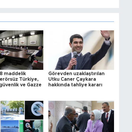
8 maddelik
Görevden uzaklaştırılan
 Terörsüz Türkiye,
Utku Caner Çaykara
güvenlik ve Gazze
hakkında tahliye kararı