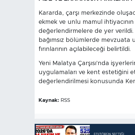
Kararda, çarşı merkezinde oluşac
ekmek ve unlu mamul ihtiyacının 
değerlendirmelere de yer verildi. 
bağımsız bölümlerde mevzuata u
fırınlarının açılabileceği belirtildi.
Yeni Malatya Çarşısı'nda işyerler
uygulamaları ve kent estetiğini e
değerlendirilmesi konusunda Kent 
Kaynak:
RSS
EDITÖRÜN SEÇTIĞI