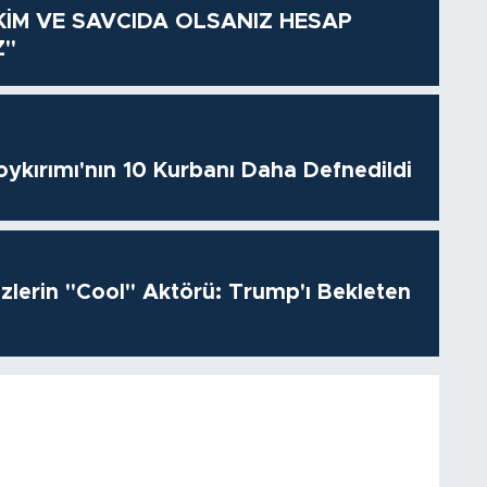
KİM VE SAVCIDA OLSANIZ HESAP
Z"
oykırımı'nın 10 Kurbanı Daha Defnedildi
izlerin "Cool" Aktörü: Trump'ı Bekleten