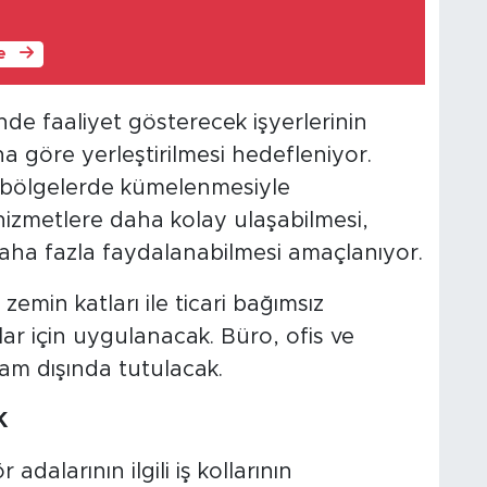
le
sinde faaliyet gösterecek işyerlerinin
na göre yerleştirilmesi hedefleniyor.
ı bölgelerde kümelenmesiyle
hizmetlere daha kolay ulaşabilmesi,
n daha fazla faydalanabilmesi amaçlanıyor.
emin katları ile ticari bağımsız
ar için uygulanacak. Büro, ofis ve
sam dışında tutulacak.
K
adalarının ilgili iş kollarının