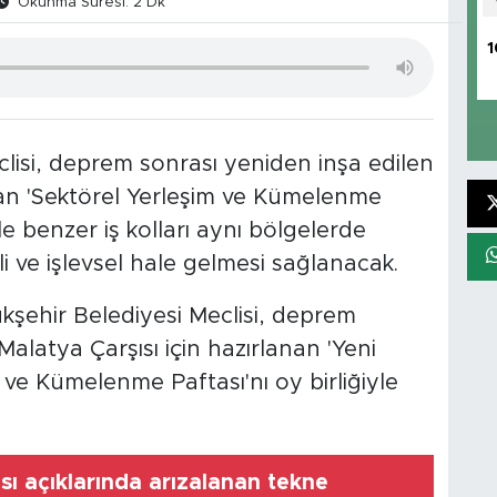
Okunma Süresi: 2 Dk
1
isi, deprem sonrası yeniden inşa edilen
anan 'Sektörel Yerleşim ve Kümelenme
e benzer iş kolları aynı bölgelerde
 ve işlevsel hale gelmesi sağlanacak.
şehir Belediyesi Meclisi, deprem
alatya Çarşısı için hazırlanan 'Yeni
 ve Kümelenme Paftası'nı oy birliğiyle
ı açıklarında arızalanan tekne