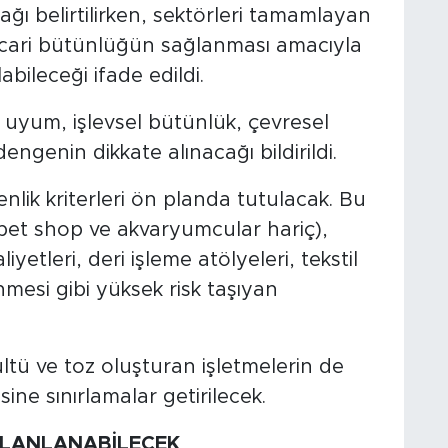
ğı belirtilirken, sektörleri tamamlayan
ticari bütünlüğün sağlanması amacıyla
bileceği ifade edildi.
 uyum, işlevsel bütünlük, çevresel
dengenin dikkate alınacağı bildirildi.
enlik kriterleri ön planda tutulacak. Bu
pet shop ve akvaryumcular hariç),
iyetleri, deri işleme atölyeleri, tekstil
enmesi gibi yüksek risk taşıyan
tü ve toz oluşturan işletmelerin de
ine sınırlamalar getirilecek.
 PLANLANABİLECEK