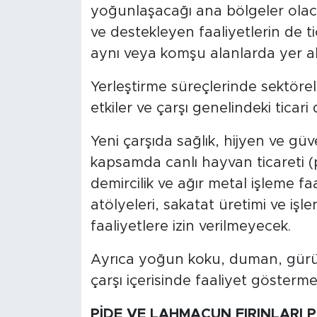
yoğunlaşacağı ana bölgeler olaca
ve destekleyen faaliyetlerin de 
aynı veya komşu alanlarda yer ala
Yerleştirme süreçlerinde sektörel
etkiler ve çarşı genelindeki ticari 
Yeni çarşıda sağlık, hijyen ve güv
kapsamda canlı hayvan ticareti (
demircilik ve ağır metal işleme faal
atölyeleri, sakatat üretimi ve işl
faaliyetlere izin verilmeyecek.
Ayrıca yoğun koku, duman, gürül
çarşı içerisinde faaliyet göstermes
PİDE VE LAHMACUN FIRINLARI