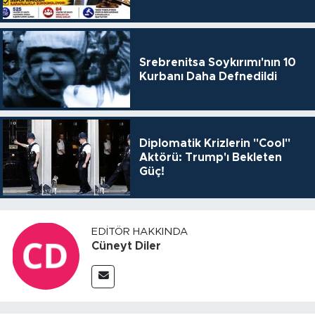
Srebrenitsa Soykırımı'nın 10
Kurbanı Daha Defnedildi
Diplomatik Krizlerin "Cool"
Aktörü: Trump'ı Bekleten
Güç!
EDITÖR HAKKINDA
Cüneyt Diler