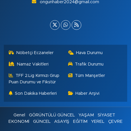
ongunhaber2024@gmail.com
Nöbetçi Eczaneler
Hava Durumu
Namaz Vakitleri
Trafik Durumu
TFF 2.Lig Kırmızı Grup
Tüm Manşetler
Puan Durumu ve Fikstür
Son Dakika Haberleri
Haber Arşivi
Genel
GÖRÜNTÜLÜ GÜNCEL
YAŞAM
SİYASET
EKONOMİ
GÜNCEL
ASAYİŞ
EĞİTİM
YEREL
ÇEVRE