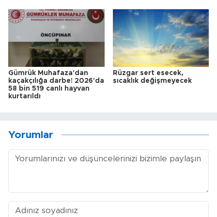
Gümrük Muhafaza'dan
Rüzgar sert esecek,
kaçakçılığa darbe! 2026'da
sıcaklık değişmeyecek
58 bin 519 canlı hayvan
kurtarıldı
Yorumlar