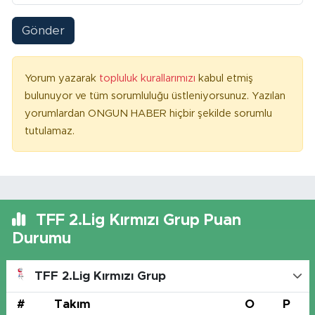
Gönder
Yorum yazarak
topluluk kurallarımızı
kabul etmiş
bulunuyor ve tüm sorumluluğu üstleniyorsunuz. Yazılan
yorumlardan ONGUN HABER hiçbir şekilde sorumlu
tutulamaz.
TFF 2.Lig Kırmızı Grup Puan
Durumu
TFF 2.Lig Kırmızı Grup
#
Takım
O
P