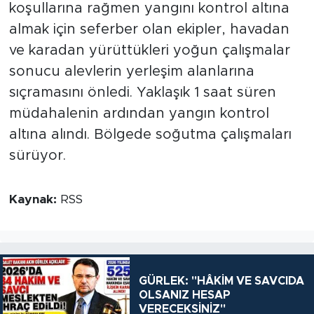
koşullarına rağmen yangını kontrol altına
almak için seferber olan ekipler, havadan
ve karadan yürüttükleri yoğun çalışmalar
sonucu alevlerin yerleşim alanlarına
sıçramasını önledi. Yaklaşık 1 saat süren
müdahalenin ardından yangın kontrol
altına alındı. Bölgede soğutma çalışmaları
sürüyor.
Kaynak:
RSS
GÜRLEK: "HÂKİM VE SAVCIDA
OLSANIZ HESAP
VERECEKSİNİZ"