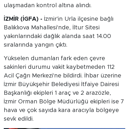
ulaşmadan kontrol altına alındı.
İZMİR (İGFA) -
İzmir'in Urla ilçesine bağlı
Balıklıova Mahallesi'nde, İltur Sitesi
yakınlarındaki dağlık alanda saat 14.00
sıralarında yangın çıktı.
Yükselen dumanları fark eden çevre
sakinleri durumu vakit kaybetmeden 112
Acil Çağrı Merkezi'ne bildirdi. İhbar üzerine
İzmir Büyükşehir Belediyesi İtfaiye Dairesi
Başkanlığı ekipleri 1 araç ve 2 arazözle,
İzmir Orman Bölge Müdürlüğü ekipleri ise 7
hava ve çok sayıda kara aracıyla bölgeye
sevk edildi.