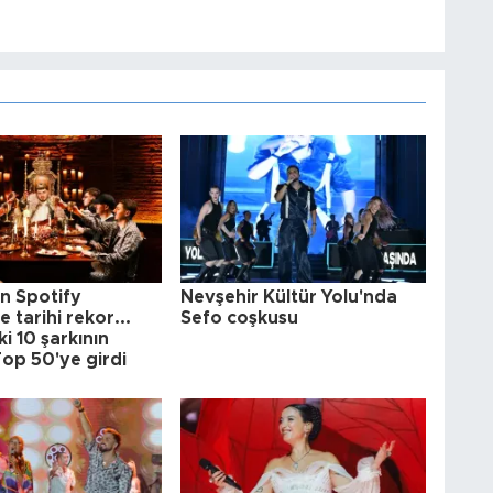
n Spotify
Nevşehir Kültür Yolu'nda
 tarihi rekor...
Sefo coşkusu
 10 şarkının
op 50'ye girdi