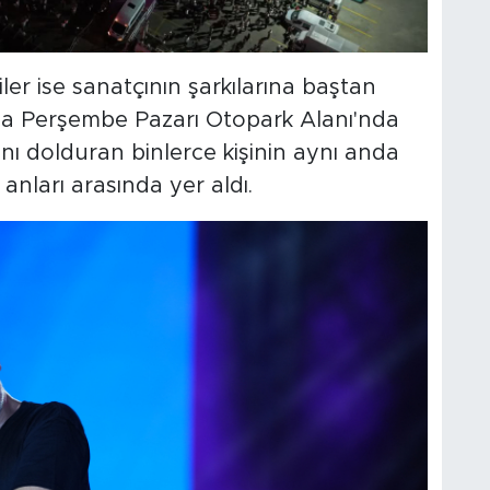
iler ise sanatçının şarkılarına baştan
ca Perşembe Pazarı Otopark Alanı'nda
nı dolduran binlerce kişinin aynı anda
anları arasında yer aldı.