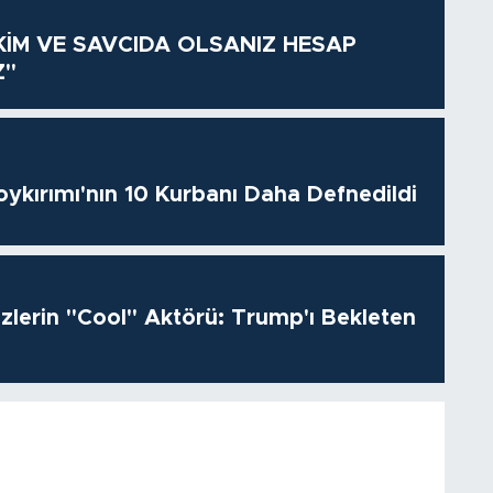
KİM VE SAVCIDA OLSANIZ HESAP
Z"
oykırımı'nın 10 Kurbanı Daha Defnedildi
izlerin "Cool" Aktörü: Trump'ı Bekleten