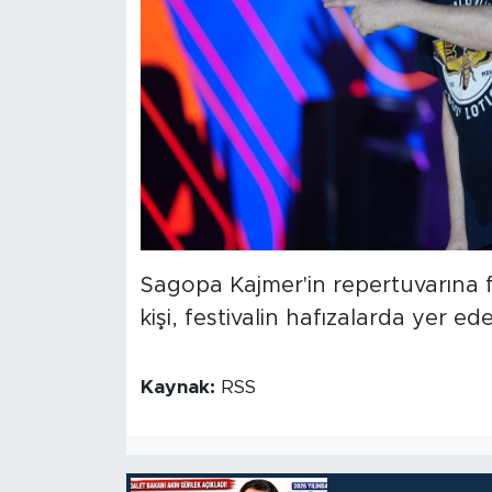
Sagopa Kajmer'in repertuvarına f
kişi, festivalin hafızalarda yer ed
Kaynak:
RSS