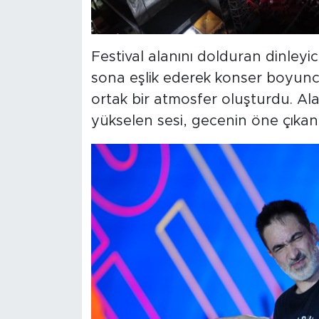
Festival alanını dolduran dinleyic
sona eşlik ederek konser boyun
ortak bir atmosfer oluşturdu. Ala
yükselen sesi, gecenin öne çıkan 