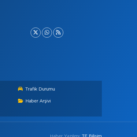
Trafik Durumu
Haber Arşivi
Haber Yazılımı:
TE Bilişim