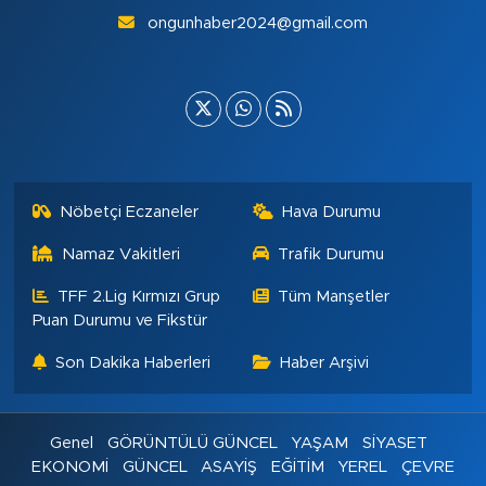
ongunhaber2024@gmail.com
Nöbetçi Eczaneler
Hava Durumu
Namaz Vakitleri
Trafik Durumu
TFF 2.Lig Kırmızı Grup
Tüm Manşetler
Puan Durumu ve Fikstür
Son Dakika Haberleri
Haber Arşivi
Genel
GÖRÜNTÜLÜ GÜNCEL
YAŞAM
SİYASET
EKONOMİ
GÜNCEL
ASAYİŞ
EĞİTİM
YEREL
ÇEVRE