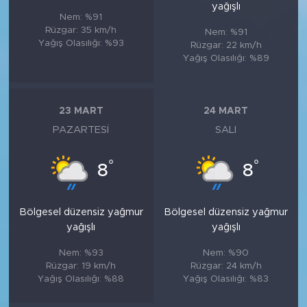
yağışlı
Nem: %91
Rüzgar: 35 km/h
Nem: %91
Yağış Olasılığı: %93
Rüzgar: 22 km/h
Yağış Olasılığı: %89
23 MART
24 MART
PAZARTESI
SALI
°
°
8
8
Bölgesel düzensiz yağmur
Bölgesel düzensiz yağmur
yağışlı
yağışlı
Nem: %93
Nem: %90
Rüzgar: 19 km/h
Rüzgar: 24 km/h
Yağış Olasılığı: %88
Yağış Olasılığı: %83