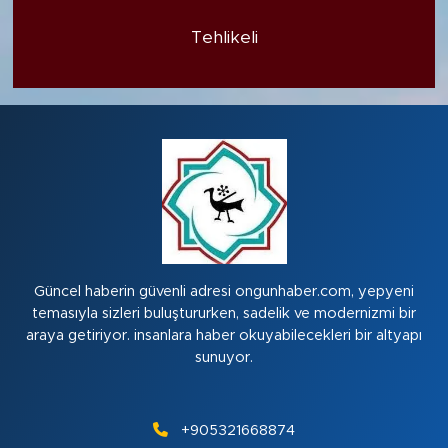
Tehlikeli
Güncel haberin güvenli adresi ongunhaber.com, yepyeni
temasıyla sizleri buluştururken, sadelik ve modernizmi bir
araya getiriyor. insanlara haber okuyabilecekleri bir altyapı
sunuyor.
+905321668874