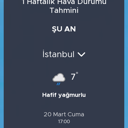
1 Haftalık Hava Durumu
Tahmini
ŞU AN
İstanbul
°
7
Hafif yağmurlu
20 Mart Cuma
17:00