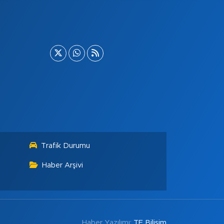
Trafik Durumu
Haber Arşivi
Haber Yazılımı:
TE Bilişim