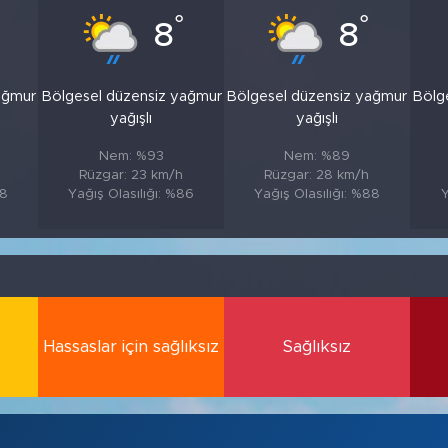
°
°
8
8
ağmur
Bölgesel düzensiz yağmur
Bölgesel düzensiz yağmur
Bölg
yağışlı
yağışlı
Nem: %93
Nem: %89
Rüzgar: 23 km/h
Rüzgar: 28 km/h
88
Yağış Olasılığı: %86
Yağış Olasılığı: %88
Y
Hassaslar için sağlıksız
Sağlıksız