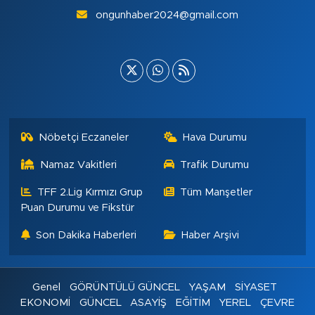
ongunhaber2024@gmail.com
Nöbetçi Eczaneler
Hava Durumu
Namaz Vakitleri
Trafik Durumu
TFF 2.Lig Kırmızı Grup
Tüm Manşetler
Puan Durumu ve Fikstür
Son Dakika Haberleri
Haber Arşivi
Genel
GÖRÜNTÜLÜ GÜNCEL
YAŞAM
SİYASET
EKONOMİ
GÜNCEL
ASAYİŞ
EĞİTİM
YEREL
ÇEVRE