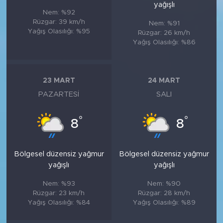
yağışlı
Nem: %92
Rüzgar: 39 km/h
Nem: %91
Yağış Olasılığı: %95
Rüzgar: 26 km/h
Yağış Olasılığı: %86
23 MART
24 MART
PAZARTESI
SALI
°
°
8
8
Bölgesel düzensiz yağmur
Bölgesel düzensiz yağmur
yağışlı
yağışlı
Nem: %93
Nem: %90
Rüzgar: 23 km/h
Rüzgar: 28 km/h
Yağış Olasılığı: %84
Yağış Olasılığı: %89