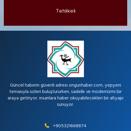
Tehlikeli
Güncel haberin güvenli adresi ongunhaber.com, yepyeni
temasıyla sizleri buluştururken, sadelik ve modernizmi bir
araya getiriyor. insanlara haber okuyabilecekleri bir altyapı
sunuyor.
+905321668874