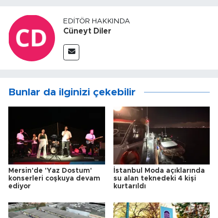
EDITÖR HAKKINDA
Cüneyt Diler
Bunlar da ilginizi çekebilir
Mersin'de 'Yaz Dostum'
İstanbul Moda açıklarında
konserleri coşkuya devam
su alan teknedeki 4 kişi
ediyor
kurtarıldı