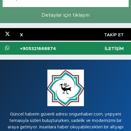
Detaylar için tıklayın
X
TAKIP ET
+905321668874
İLETIŞIM
Güncel haberin güvenli adresi ongunhaber.com, yepyeni
temasıyla sizleri buluştururken, sadelik ve modernizmi bir
araya getiriyor. insanlara haber okuyabilecekleri bir altyapı