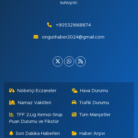
sunuyor.
+905321668874
ongunhaber2024@gmail.com
Nöbetçi Eczaneler
Hava Durumu
Namaz Vakitleri
Trafik Durumu
TFF 2.Lig Kırmızı Grup
Tüm Manşetler
Puan Durumu ve Fikstür
Son Dakika Haberleri
Haber Arşivi