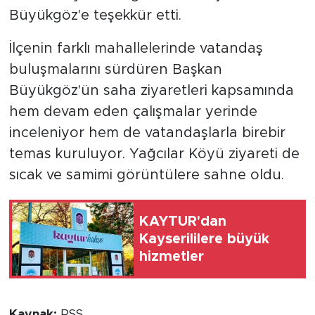
Büyükgöz'e teşekkür etti.
İlçenin farklı mahallelerinde vatandaş
buluşmalarını sürdüren Başkan
Büyükgöz'ün saha ziyaretleri kapsamında
hem devam eden çalışmalar yerinde
inceleniyor hem de vatandaşlarla birebir
temas kuruluyor. Yağcılar Köyü ziyareti de
sıcak ve samimi görüntülere sahne oldu.
KAYTUR'dan
Kayserililere büyük
hizmetler
Kaynak:
RSS