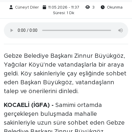
Cüneyt Diler
11.05.2026 - 11:37
3
Okunma
Süresi: 1 Dk
Gebze Belediye Başkanı Zinnur Büyükgöz,
Yağcılar Köyü'nde vatandaşlarla bir araya
geldi. Köy sakinleriyle çay eşliğinde sohbet
eden Başkan Büyükgöz, vatandaşların
talep ve önerilerini dinledi.
KOCAELİ (İGFA) -
Samimi ortamda
gerçekleşen buluşmada mahalle
sakinleriyle uzun süre sohbet eden Gebze
Belediye Başkanı Zinnur Büyükgöz,