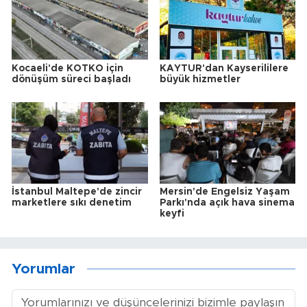
Kocaeli'de KOTKO için
KAYTUR'dan Kayserililere
dönüşüm süreci başladı
büyük hizmetler
İstanbul Maltepe'de zincir
Mersin'de Engelsiz Yaşam
marketlere sıkı denetim
Parkı'nda açık hava sinema
keyfi
Yorumlar