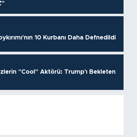
Z"
oykırımı'nın 10 Kurbanı Daha Defnedildi
izlerin "Cool" Aktörü: Trump'ı Bekleten