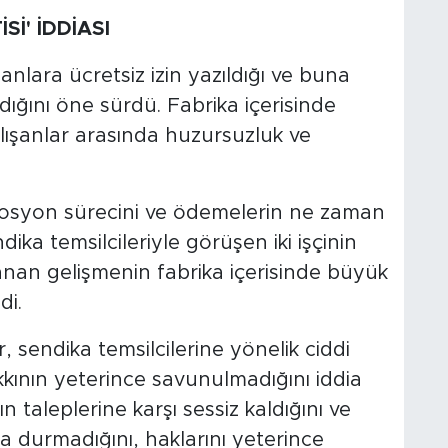
Sİ' İDDİASI
şanlara ücretsiz izin yazıldığı ve buna
ldığını öne sürdü. Fabrika içerisinde
lışanlar arasında huzursuzluk ve
mosyon sürecini ve ödemelerin ne zaman
ka temsilcileriyle görüşen iki işçinin
şanan gelişmenin fabrika içerisinde büyük
di.
r, sendika temsilcilerine yönelik ciddi
akkının yeterince savunulmadığını iddia
arın taleplerine karşı sessiz kaldığını ve
a durmadığını, haklarını yeterince