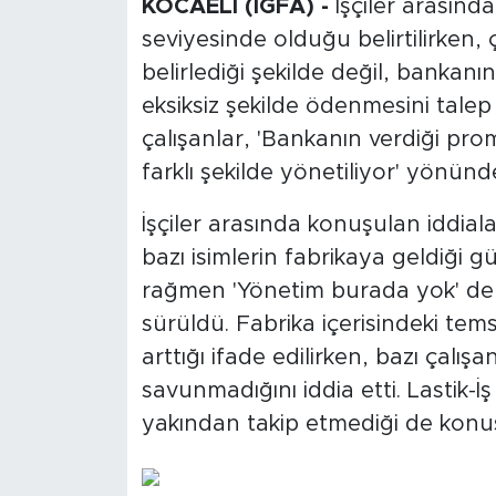
KOCAELİ (İGFA) -
İşçiler arasınd
seviyesinde olduğu belirtilirken
belirlediği şekilde değil, bankanı
eksiksiz şekilde ödenmesini talep 
çalışanlar, 'Bankanın verdiği pr
farklı şekilde yönetiliyor' yönün
İşçiler arasında konuşulan iddial
bazı isimlerin fabrikaya geldiği
rağmen 'Yönetim burada yok' de
sürüldü. Fabrika içerisindeki tems
arttığı ifade edilirken, bazı çalışa
savunmadığını iddia etti. Lastik-İ
yakından takip etmediği de konuş