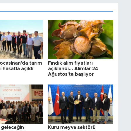
Kocasinan'da tarım
Fındık alım fiyatları
 hasatla açıldı
açıklandı... Alımlar 24
Ağustos'ta başlıyor
 geleceğin
Kuru meyve sektörü