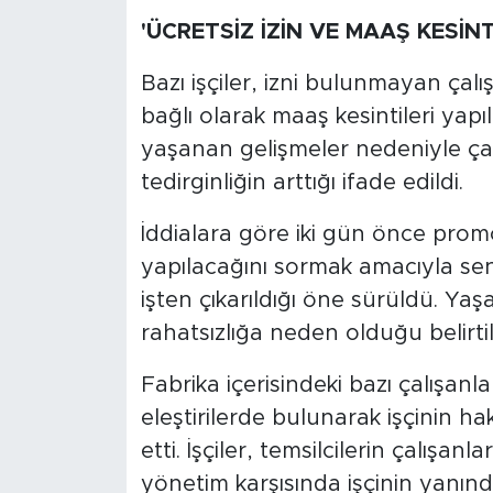
'ÜCRETSİZ İZİN VE MAAŞ KESİNTİ
Bazı işçiler, izni bulunmayan çalı
bağlı olarak maaş kesintileri yapı
yaşanan gelişmeler nedeniyle ça
tedirginliğin arttığı ifade edildi.
İddialara göre iki gün önce pro
yapılacağını sormak amacıyla sendi
işten çıkarıldığı öne sürüldü. Ya
rahatsızlığa neden olduğu belirtil
Fabrika içerisindeki bazı çalışanla
eleştirilerde bulunarak işçinin h
etti. İşçiler, temsilcilerin çalışanl
yönetim karşısında işçinin yanınd