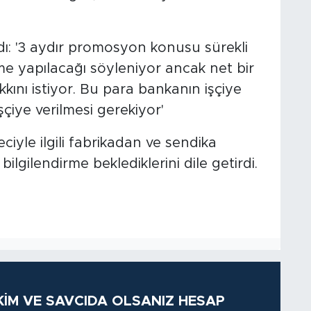
ndı: '3 aydır promosyon konusu sürekli
e yapılacağı söyleniyor ancak net bir
kkını istiyor. Bu para bankanın işçiye
çiye verilmesi gerekiyor'
iyle ilgili fabrikadan ve sendika
bilgilendirme beklediklerini dile getirdi.
KİM VE SAVCIDA OLSANIZ HESAP