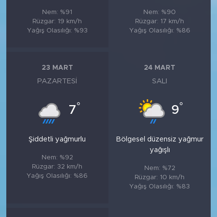
Nem: %91
Nem: %90
Rüzgar: 19 km/h
Rüzgar: 17 km/h
Yağış Olasılığı: %93
Yağış Olasılığı: %86
23 MART
24 MART
PAZARTESI
SALI
°
°
7
9
Şiddetli yağmurlu
Bölgesel düzensiz yağmur
yağışlı
Nem: %92
Rüzgar: 32 km/h
Nem: %72
Yağış Olasılığı: %86
Rüzgar: 10 km/h
Yağış Olasılığı: %83