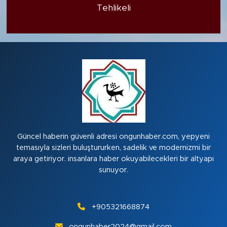
Tehlikeli
Güncel haberin güvenli adresi ongunhaber.com, yepyeni
temasıyla sizleri buluştururken, sadelik ve modernizmi bir
araya getiriyor. insanlara haber okuyabilecekleri bir altyapı
sunuyor.
+905321668874
ongunhaber2024@gmail.com