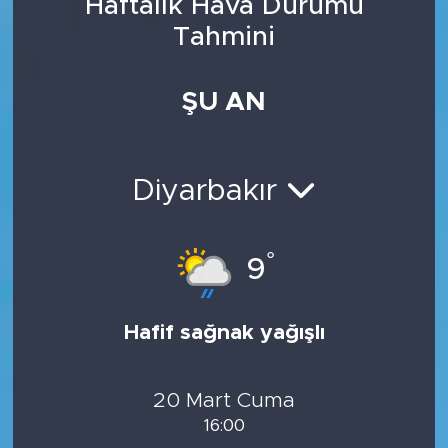
Haftalık Hava Durumu
Tahmini
ŞU AN
Diyarbakır
°
9
Hafif sağnak yağışlı
20 Mart Cuma
16:00