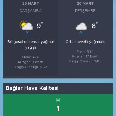
25 MART
26 MART
ÇARŞAMBA
PERŞEMBE
°
°
9
8
Bölgesel düzensiz yağmur
Orta kuvvetli yağmurlu
yağışlı
Nem: %94
Rüzgar: 17 km/h
Nem: %74
Yağış Olasılığı: %83
Rüzgar: 9 km/h
Yağış Olasılığı: %82
Bağlar Hava Kalitesi
İyi
1