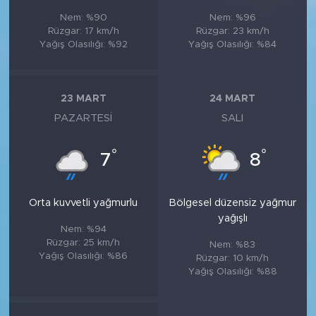
Nem: %90
Nem: %96
Rüzgar: 17 km/h
Rüzgar: 23 km/h
Yağış Olasılığı: %92
Yağış Olasılığı: %84
23 MART
24 MART
PAZARTESI
SALI
°
°
7
8
Orta kuvvetli yağmurlu
Bölgesel düzensiz yağmur
yağışlı
Nem: %94
Rüzgar: 25 km/h
Nem: %83
Yağış Olasılığı: %86
Rüzgar: 10 km/h
Yağış Olasılığı: %88