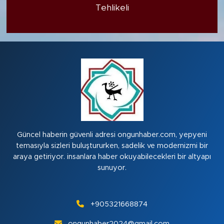
Tehlikeli
Güncel haberin güvenli adresi ongunhaber.com, yepyeni
temasıyla sizleri buluştururken, sadelik ve modernizmi bir
araya getiriyor. insanlara haber okuyabilecekleri bir altyapı
sunuyor.
+905321668874
ongunhaber2024@gmail.com