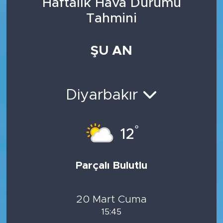
Haftalık Hava Durumu
Tahmini
ŞU AN
Diyarbakır
°
12
Parçalı Bulutlu
20 Mart Cuma
15:45