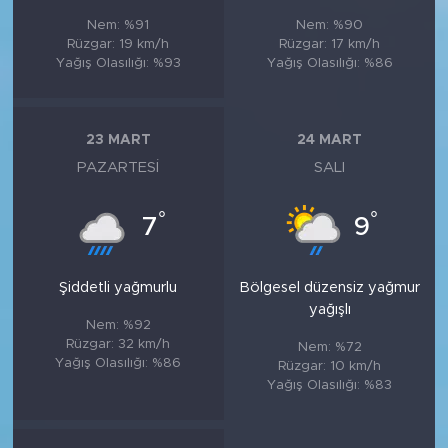
Nem: %91
Nem: %90
Rüzgar: 19 km/h
Rüzgar: 17 km/h
Yağış Olasılığı: %93
Yağış Olasılığı: %86
23 MART
24 MART
PAZARTESI
SALI
°
°
7
9
Şiddetli yağmurlu
Bölgesel düzensiz yağmur
yağışlı
Nem: %92
Rüzgar: 32 km/h
Nem: %72
Yağış Olasılığı: %86
Rüzgar: 10 km/h
Yağış Olasılığı: %83