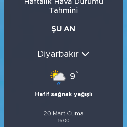
Haftalık Hava Durumu
Tahmini
ŞU AN
Diyarbakır
°
9
Hafif sağnak yağışlı
20 Mart Cuma
16:00