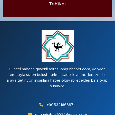
Tehlikeli
Güncel haberin güvenli adresi ongunhaber.com, yepyeni
temasıyla sizleri buluştururken, sadelik ve modernizmi bir
araya getiriyor. insanlara haber okuyabilecekleri bir altyapı
sunuyor.
+905321668874
ongunhaber2024@gmail.com