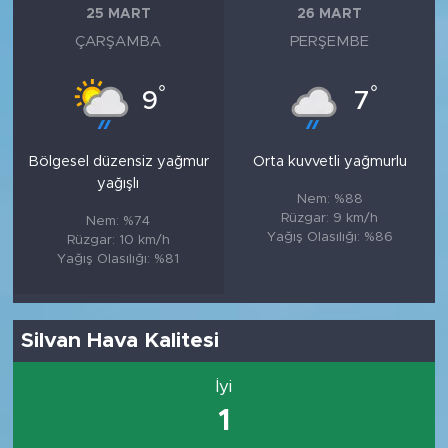
25 MART
26 MART
ÇARŞAMBA
PERŞEMBE
°
°
9
7
Bölgesel düzensiz yağmur
Orta kuvvetli yağmurlu
yağışlı
Nem: %88
Rüzgar: 9 km/h
Nem: %74
Yağış Olasılığı: %86
Rüzgar: 10 km/h
Yağış Olasılığı: %81
Silvan Hava Kalitesi
İyi
1