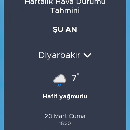
Haftalık Hava Durumu
Tahmini
ŞU AN
Diyarbakır
°
7
Hafif yağmurlu
20 Mart Cuma
15:30