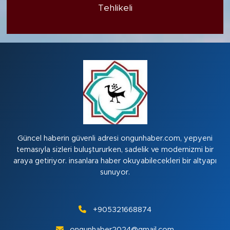
Tehlikeli
Güncel haberin güvenli adresi ongunhaber.com, yepyeni
temasıyla sizleri buluştururken, sadelik ve modernizmi bir
araya getiriyor. insanlara haber okuyabilecekleri bir altyapı
sunuyor.
+905321668874
ongunhaber2024@gmail.com