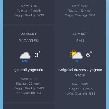
Nem: %94
Nem: %92
Rüzgar: 14 km/h
Rüzgar: 12 km/h
Yağış Olasılığı: %93
Yağış Olasılığı: %84
23 MART
24 MART
PAZARTESI
SALI
°
°
3
6
Şiddetli yağmurlu
Bölgesel düzensiz yağmur
yağışlı
Nem: %99
Rüzgar: 25 km/h
Nem: %85
Yağış Olasılığı: %83
Rüzgar: 10 km/h
Kar Olasılığı: %3
Yağış Olasılığı: %89