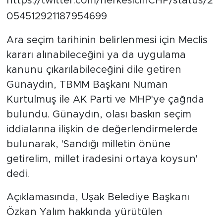
https://twitter.com/herkesicinCHP/status/2
054512921187954699
Ara seçim tarihinin belirlenmesi için Meclis
kararı alınabileceğini ya da uygulama
kanunu çıkarılabileceğini dile getiren
Günaydın, TBMM Başkanı Numan
Kurtulmuş ile AK Parti ve MHP'ye çağrıda
bulundu. Günaydın, olası baskın seçim
iddialarına ilişkin de değerlendirmelerde
bulunarak, 'Sandığı milletin önüne
getirelim, millet iradesini ortaya koysun'
dedi.
Açıklamasında, Uşak Belediye Başkanı
Özkan Yalım hakkında yürütülen