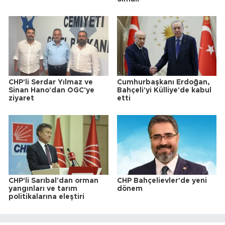
CHP'li Serdar Yılmaz ve
Cumhurbaşkanı Erdoğan,
Sinan Hano'dan OGC'ye
Bahçeli'yi Külliye'de kabul
ziyaret
etti
CHP'li Sarıbal'dan orman
CHP Bahçelievler'de yeni
yangınları ve tarım
dönem
politikalarına eleştiri