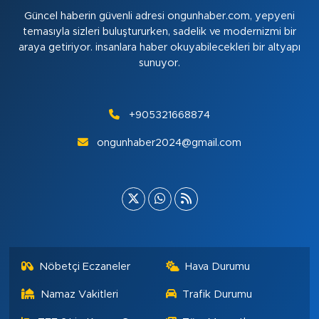
Güncel haberin güvenli adresi ongunhaber.com, yepyeni
temasıyla sizleri buluştururken, sadelik ve modernizmi bir
araya getiriyor. insanlara haber okuyabilecekleri bir altyapı
sunuyor.
+905321668874
ongunhaber2024@gmail.com
Nöbetçi Eczaneler
Hava Durumu
Namaz Vakitleri
Trafik Durumu