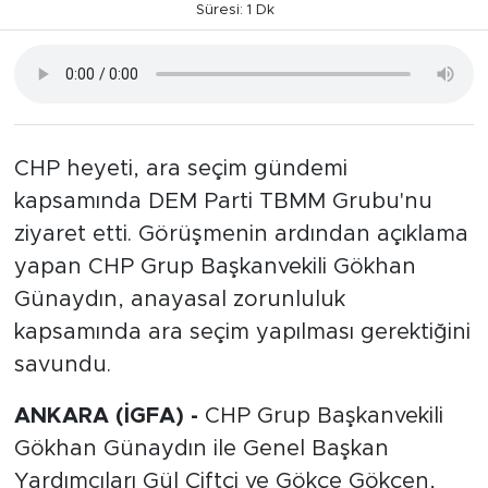
Süresi: 1 Dk
CHP heyeti, ara seçim gündemi
kapsamında DEM Parti TBMM Grubu'nu
ziyaret etti. Görüşmenin ardından açıklama
yapan CHP Grup Başkanvekili Gökhan
Günaydın, anayasal zorunluluk
kapsamında ara seçim yapılması gerektiğini
savundu.
ANKARA (İGFA) -
CHP Grup Başkanvekili
Gökhan Günaydın ile Genel Başkan
Yardımcıları Gül Çiftçi ve Gökçe Gökçen,