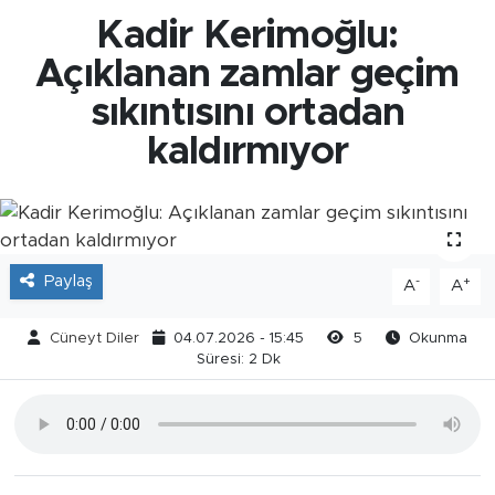
Kadir Kerimoğlu:
Açıklanan zamlar geçim
sıkıntısını ortadan
kaldırmıyor
Paylaş
-
+
A
A
Cüneyt Diler
04.07.2026 - 15:45
5
Okunma
Süresi: 2 Dk