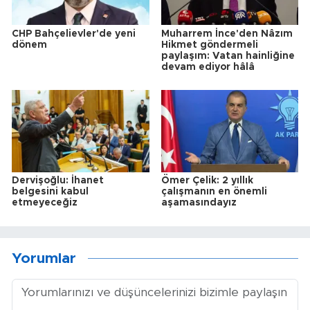
CHP Bahçelievler'de yeni
Muharrem İnce'den Nâzım
dönem
Hikmet göndermeli
paylaşım: Vatan hainliğine
devam ediyor hâlâ
Dervişoğlu: İhanet
Ömer Çelik: 2 yıllık
belgesini kabul
çalışmanın en önemli
etmeyeceğiz
aşamasındayız
Yorumlar