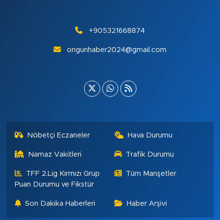
+905321668874
ongunhaber2024@gmail.com
Nöbetçi Eczaneler
Hava Durumu
Namaz Vakitleri
Trafik Durumu
TFF 2.Lig Kırmızı Grup
Tüm Manşetler
Puan Durumu ve Fikstür
Son Dakika Haberleri
Haber Arşivi