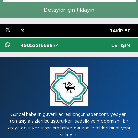
Detaylar için tıklayın
X
TAKIP ET
+905321668874
İLETIŞIM
Güncel haberin güvenli adresi ongunhaber.com, yepyeni
temasıyla sizleri buluştururken, sadelik ve modernizmi bir
araya getiriyor. insanlara haber okuyabilecekleri bir altyapı
sunuyor.