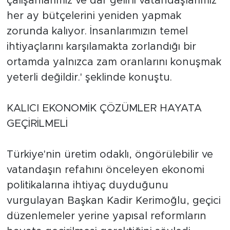
çalışanlarımız ve dar gelirli vatandaşlarımız
her ay bütçelerini yeniden yapmak
zorunda kalıyor. İnsanlarımızın temel
ihtiyaçlarını karşılamakta zorlandığı bir
ortamda yalnızca zam oranlarını konuşmak
yeterli değildir.' şeklinde konuştu.
KALICI EKONOMİK ÇÖZÜMLER HAYATA
GEÇİRİLMELİ
Türkiye'nin üretim odaklı, öngörülebilir ve
vatandaşın refahını önceleyen ekonomi
politikalarına ihtiyaç duyduğunu
vurgulayan Başkan Kadir Kerimoğlu, geçici
düzenlemeler yerine yapısal reformların