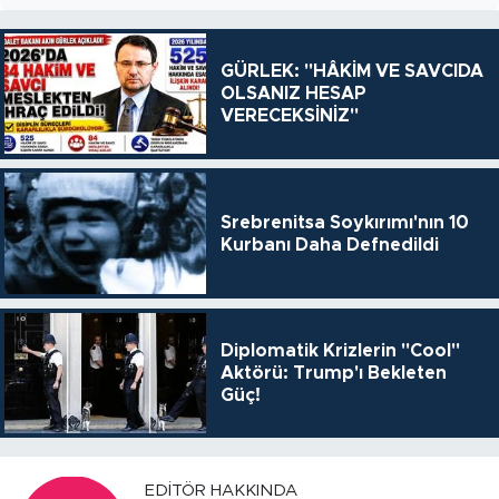
GÜRLEK: "HÂKİM VE SAVCIDA
OLSANIZ HESAP
VERECEKSİNİZ"
Srebrenitsa Soykırımı'nın 10
Kurbanı Daha Defnedildi
Diplomatik Krizlerin "Cool"
Aktörü: Trump'ı Bekleten
Güç!
EDITÖR HAKKINDA