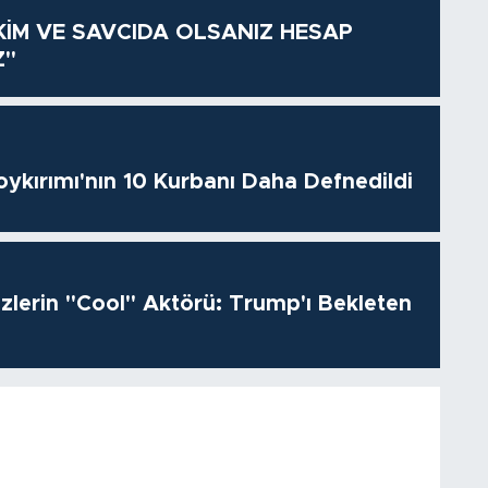
KİM VE SAVCIDA OLSANIZ HESAP
Z"
oykırımı'nın 10 Kurbanı Daha Defnedildi
izlerin "Cool" Aktörü: Trump'ı Bekleten