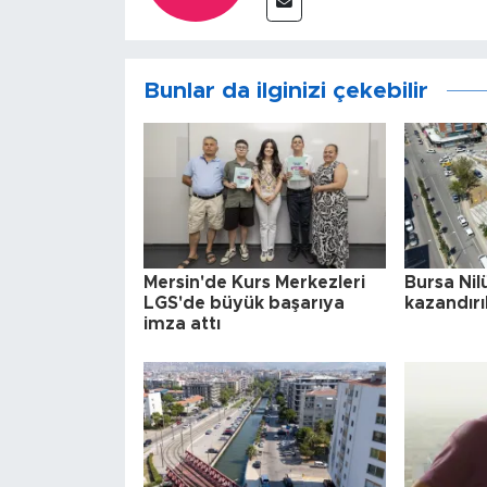
Bunlar da ilginizi çekebilir
Mersin'de Kurs Merkezleri
Bursa Nil
LGS'de büyük başarıya
kazandırı
imza attı