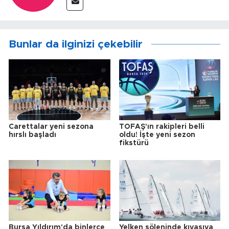
Bunlar da ilginizi çekebilir
Carettalar yeni sezona
TOFAŞ'ın rakipleri belli
hırslı başladı
oldu! İşte yeni sezon
fikstürü
Bursa Yıldırım'da binlerce
Yelken şöleninde kıyasıya