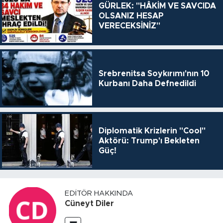
GÜRLEK: "HÂKİM VE SAVCIDA
OLSANIZ HESAP
VERECEKSİNİZ"
Srebrenitsa Soykırımı'nın 10
Kurbanı Daha Defnedildi
Diplomatik Krizlerin "Cool"
Aktörü: Trump'ı Bekleten
Güç!
EDITÖR HAKKINDA
Cüneyt Diler