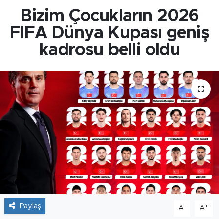
Bizim Çocukların 2026
FIFA Dünya Kupası geniş
kadrosu belli oldu
Paylaş
-
+
A
A