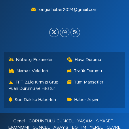
ongunhaber2024@gmail.com
Nöbetçi Eczaneler
Hava Durumu
Namaz Vakitleri
Trafik Durumu
TFF 2.Lig Kırmızı Grup
Tüm Manşetler
Puan Durumu ve Fikstür
Son Dakika Haberleri
Haber Arşivi
Genel
GÖRÜNTÜLÜ GÜNCEL
YAŞAM
SİYASET
EKONOMİ
GÜNCEL
ASAYİŞ
EĞİTİM
YEREL
ÇEVRE