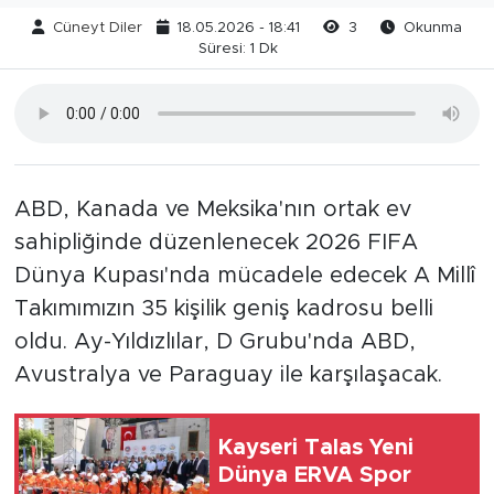
Cüneyt Diler
18.05.2026 - 18:41
3
Okunma
Süresi: 1 Dk
ABD, Kanada ve Meksika'nın ortak ev
sahipliğinde düzenlenecek 2026 FIFA
Dünya Kupası'nda mücadele edecek A Millî
Takımımızın 35 kişilik geniş kadrosu belli
oldu. Ay-Yıldızlılar, D Grubu'nda ABD,
Avustralya ve Paraguay ile karşılaşacak.
Kayseri Talas Yeni
Dünya ERVA Spor