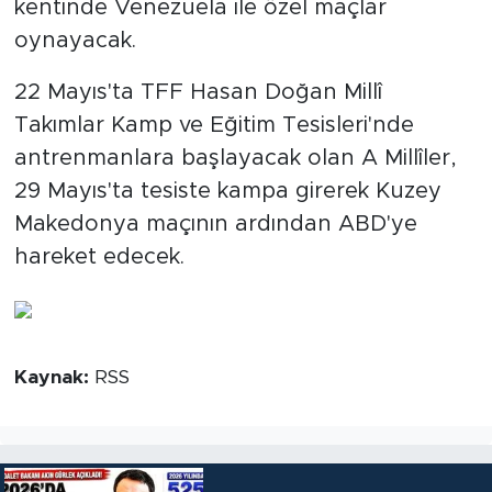
kentinde Venezuela ile özel maçlar
oynayacak.
22 Mayıs'ta TFF Hasan Doğan Millî
Takımlar Kamp ve Eğitim Tesisleri'nde
antrenmanlara başlayacak olan A Millîler,
29 Mayıs'ta tesiste kampa girerek Kuzey
Makedonya maçının ardından ABD'ye
hareket edecek.
Kaynak:
RSS