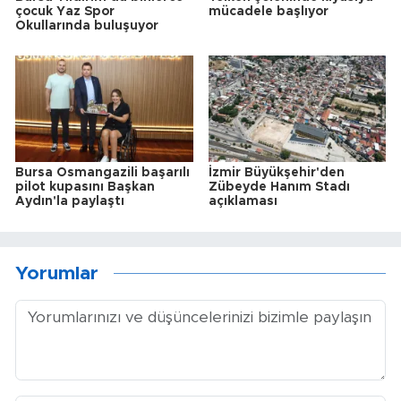
çocuk Yaz Spor
mücadele başlıyor
Okullarında buluşuyor
Bursa Osmangazili başarılı
İzmir Büyükşehir'den
pilot kupasını Başkan
Zübeyde Hanım Stadı
Aydın'la paylaştı
açıklaması
Yorumlar