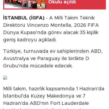
Okulu açıldı
İSTANBUL (İGFA)
- A Milli Takım Teknik
Direktörü Vincenzo Montella, 2026 FIFA
Dünya Kupası'nda görev alacak 35 kişilik
geniş kadroyu açıkladı.
Türkiye, turnuvada ev sahiplerinden ABD,
Avustralya ve Paraguay ile birlikte D
Grubu'nda mücadele edecek.
Milli takım, hazırlık kapsamında 1 Haziran'da
İstanbul'da Kuzey Makedonya ve 7
Haziran'da ABD'nin Fort Lauderdale