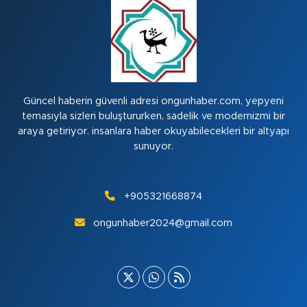
Güncel haberin güvenli adresi ongunhaber.com, yepyeni
temasıyla sizleri buluştururken, sadelik ve modernizmi bir
araya getiriyor. insanlara haber okuyabilecekleri bir altyapı
sunuyor.
+905321668874
ongunhaber2024@gmail.com