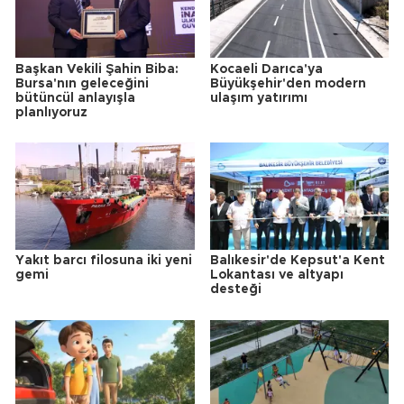
Başkan Vekili Şahin Biba:
Kocaeli Darıca'ya
Bursa'nın geleceğini
Büyükşehir'den modern
bütüncül anlayışla
ulaşım yatırımı
planlıyoruz
Yakıt barcı filosuna iki yeni
Balıkesir'de Kepsut'a Kent
gemi
Lokantası ve altyapı
desteği