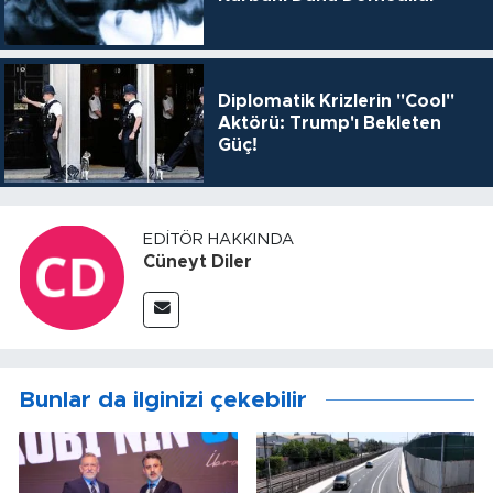
Diplomatik Krizlerin "Cool"
Aktörü: Trump'ı Bekleten
Güç!
EDITÖR HAKKINDA
Cüneyt Diler
Bunlar da ilginizi çekebilir