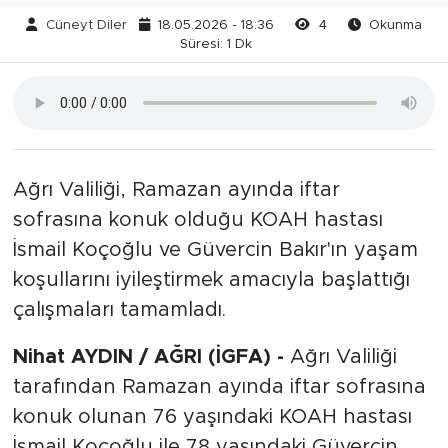
Cüneyt Diler
18.05.2026 - 18:36
4
Okunma
Süresi: 1 Dk
Ağrı Valiliği, Ramazan ayında iftar
sofrasına konuk olduğu KOAH hastası
İsmail Koçoğlu ve Güvercin Bakır'ın yaşam
koşullarını iyileştirmek amacıyla başlattığı
çalışmaları tamamladı.
Nihat AYDIN / AĞRI (İGFA) -
Ağrı Valiliği
tarafından Ramazan ayında iftar sofrasına
konuk olunan 76 yaşındaki KOAH hastası
İsmail Koçoğlu ile 78 yaşındaki Güvercin