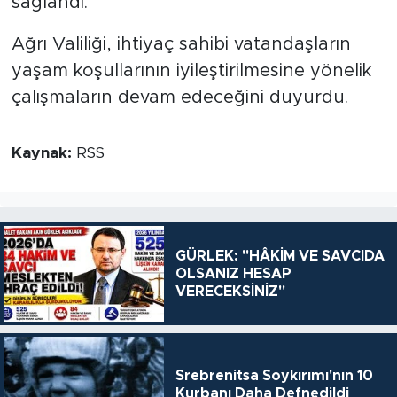
sağlandı.
Ağrı Valiliği, ihtiyaç sahibi vatandaşların
yaşam koşullarının iyileştirilmesine yönelik
çalışmaların devam edeceğini duyurdu.
Kaynak:
RSS
GÜRLEK: "HÂKİM VE SAVCIDA
OLSANIZ HESAP
VERECEKSİNİZ"
Srebrenitsa Soykırımı'nın 10
Kurbanı Daha Defnedildi