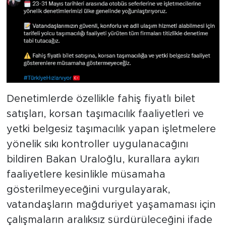
Denetimlerde özellikle fahiş fiyatlı bilet
satışları, korsan taşımacılık faaliyetleri ve
yetki belgesiz taşımacılık yapan işletmelere
yönelik sıkı kontroller uygulanacağını
bildiren Bakan Uraloğlu, kurallara aykırı
faaliyetlere kesinlikle müsamaha
gösterilmeyeceğini vurgulayarak,
vatandaşların mağduriyet yaşamaması için
çalışmaların aralıksız sürdürüleceğini ifade