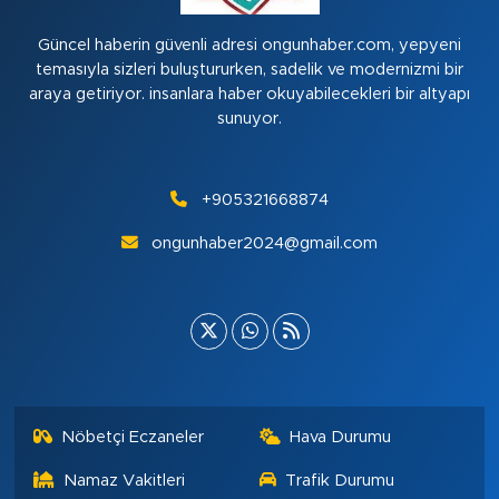
Güncel haberin güvenli adresi ongunhaber.com, yepyeni
temasıyla sizleri buluştururken, sadelik ve modernizmi bir
araya getiriyor. insanlara haber okuyabilecekleri bir altyapı
sunuyor.
+905321668874
ongunhaber2024@gmail.com
Nöbetçi Eczaneler
Hava Durumu
Namaz Vakitleri
Trafik Durumu