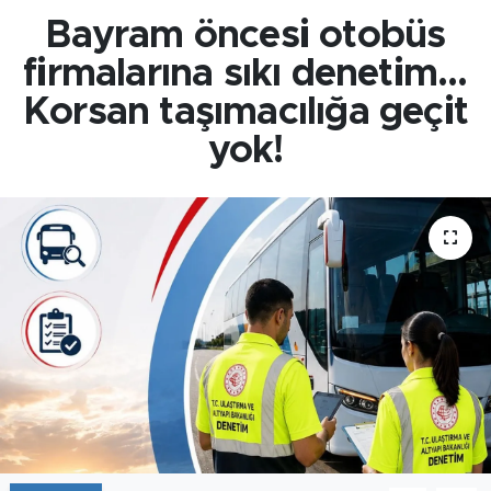
Bayram öncesi otobüs
firmalarına sıkı denetim...
Korsan taşımacılığa geçit
yok!