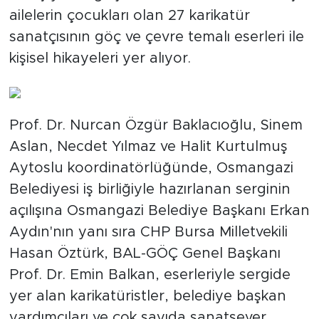
ailelerin çocukları olan 27 karikatür
sanatçısının göç ve çevre temalı eserleri ile
kişisel hikayeleri yer alıyor.
Prof. Dr. Nurcan Özgür Baklacıoğlu, Sinem
Aslan, Necdet Yılmaz ve Halit Kurtulmuş
Aytoslu koordinatörlüğünde, Osmangazi
Belediyesi iş birliğiyle hazırlanan serginin
açılışına Osmangazi Belediye Başkanı Erkan
Aydın'nın yanı sıra CHP Bursa Milletvekili
Hasan Öztürk, BAL-GÖÇ Genel Başkanı
Prof. Dr. Emin Balkan, eserleriyle sergide
yer alan karikatüristler, belediye başkan
yardımcıları ve çok sayıda sanatsever