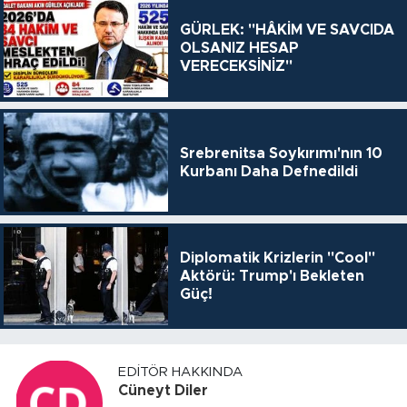
GÜRLEK: "HÂKİM VE SAVCIDA
OLSANIZ HESAP
VERECEKSİNİZ"
Srebrenitsa Soykırımı'nın 10
Kurbanı Daha Defnedildi
Diplomatik Krizlerin "Cool"
Aktörü: Trump'ı Bekleten
Güç!
EDITÖR HAKKINDA
Cüneyt Diler