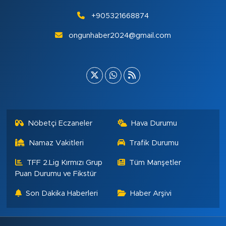
+905321668874
ongunhaber2024@gmail.com
Nöbetçi Eczaneler
Hava Durumu
Namaz Vakitleri
Trafik Durumu
TFF 2.Lig Kırmızı Grup
Tüm Manşetler
Puan Durumu ve Fikstür
Son Dakika Haberleri
Haber Arşivi