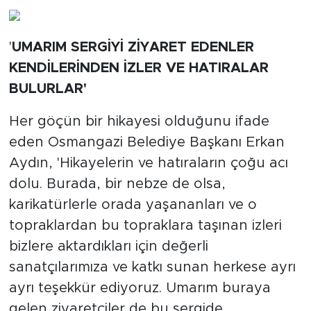
'
UMARIM SERGİYİ ZİYARET EDENLER
KENDİLERİNDEN İZLER VE HATIRALAR
BULURLAR'
Her göçün bir hikayesi olduğunu ifade
eden Osmangazi Belediye Başkanı Erkan
Aydın, 'Hikayelerin ve hatıraların çoğu acı
dolu. Burada, bir nebze de olsa,
karikatürlerle orada yaşananları ve o
topraklardan bu topraklara taşınan izleri
bizlere aktardıkları için değerli
sanatçılarımıza ve katkı sunan herkese ayrı
ayrı teşekkür ediyoruz. Umarım buraya
gelen ziyaretçiler de bu sergide