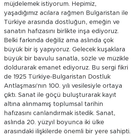
müjdelemek istiyorum. Hepimiz,
yaşadığımız acılara rağmen Bulgaristan ile
Türkiye arasında dostluğun, emeğin ve
sanatın hafızasını birlikte inşa ediyoruz.
Belki farkında değiliz ama aslında çok
büyük bir iş yapıyoruz. Gelecek kuşaklara
büyük bir bavulu sanatla, sözle ve müzikle
doldurarak emanet ediyoruz. Bu sergi fikri
de 1925 Türkiye-Bulgaristan Dostluk
Antlaşması'nın 100. yılı vesilesiyle ortaya
çıktı. Sanat ile göçü buluşturarak kayıt
altına alınmamış toplumsal tarihin
hafızasını canlandırmak istedik. Sanat,
aslında 20. yüzyıl boyunca iki ülke
arasındaki ilişkilerde önemli bir yere sahipti.