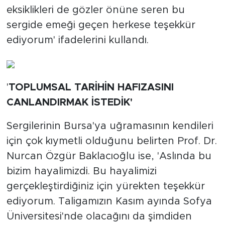
eksiklikleri de gözler önüne seren bu
sergide emeği geçen herkese teşekkür
ediyorum' ifadelerini kullandı.
'
TOPLUMSAL TARİHİN HAFIZASINI
CANLANDIRMAK İSTEDİK'
Sergilerinin Bursa'ya uğramasının kendileri
için çok kıymetli olduğunu belirten Prof. Dr.
Nurcan Özgür Baklacıoğlu ise, 'Aslında bu
bizim hayalimizdi. Bu hayalimizi
gerçekleştirdiğiniz için yürekten teşekkür
ediyorum. Taligamızın Kasım ayında Sofya
Üniversitesi'nde olacağını da şimdiden