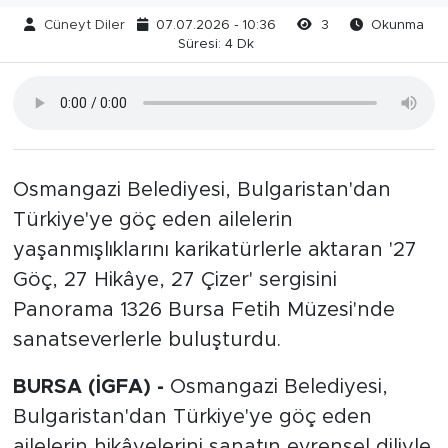
Cüneyt Diler
07.07.2026 - 10:36
3
Okunma
Süresi: 4 Dk
Osmangazi Belediyesi, Bulgaristan'dan
Türkiye'ye göç eden ailelerin
yaşanmışlıklarını karikatürlerle aktaran '27
Göç, 27 Hikâye, 27 Çizer' sergisini
Panorama 1326 Bursa Fetih Müzesi'nde
sanatseverlerle buluşturdu.
BURSA (İGFA) -
Osmangazi Belediyesi,
Bulgaristan'dan Türkiye'ye göç eden
ailelerin hikâyelerini sanatın evrensel diliyle