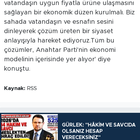
vatandaşın uygun fiyatla ürüne ulaşmasını
sağlayan bir ekonomik düzen kurulmalı. Biz
sahada vatandaşın ve esnafın sesini
dinleyerek çözüm üreten bir siyaset
anlayışıyla hareket ediyoruz.Tüm bu
çözümler, Anahtar Parti'nin ekonomi
modelinin içerisinde yer alıyor' diye
konuştu.
Kaynak:
RSS
GÜRLEK: "HÂKİM VE SAVCIDA
OLSANIZ HESAP
VERECEKSİNİZ"