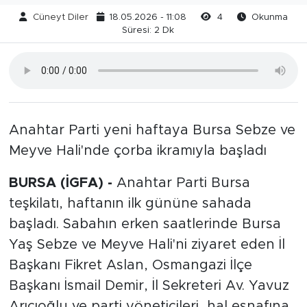
Cüneyt Diler
18.05.2026 - 11:08
4
Okunma
Süresi: 2 Dk
Anahtar Parti yeni haftaya Bursa Sebze ve
Meyve Hali'nde çorba ikramıyla başladı
BURSA (İGFA) -
Anahtar Parti Bursa
teşkilatı, haftanın ilk gününe sahada
başladı. Sabahın erken saatlerinde Bursa
Yaş Sebze ve Meyve Hali'ni ziyaret eden İl
Başkanı Fikret Aslan, Osmangazi İlçe
Başkanı İsmail Demir, İl Sekreteri Av. Yavuz
Arıcıoğlu ve parti yöneticileri, hal esnafına