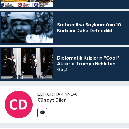
Srebrenitsa Soykırımı'nın 10
Kurbanı Daha Defnedildi
Diplomatik Krizlerin "Cool"
Aktörü: Trump'ı Bekleten
Güç!
EDITÖR HAKKINDA
Cüneyt Diler