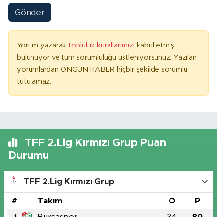
Gönder
Yorum yazarak
topluluk kurallarımızı
kabul etmiş
bulunuyor ve tüm sorumluluğu üstleniyorsunuz. Yazılan
yorumlardan ONGUN HABER hiçbir şekilde sorumlu
tutulamaz.
TFF 2.Lig Kırmızı Grup Puan
Durumu
TFF 2.Lig Kırmızı Grup
#
Takım
O
P
Bursaspor
34
80
1