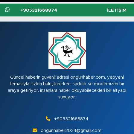
+905321668874
İLETIŞIM
Güncel haberin güvenli adresi ongunhaber.com, yepyeni
temasıyla sizleri buluştururken, sadelik ve modernizmi bir
araya getiriyor. insanlara haber okuyabilecekleri bir altyapı
sunuyor.
+905321668874
ongunhaber2024@gmail.com