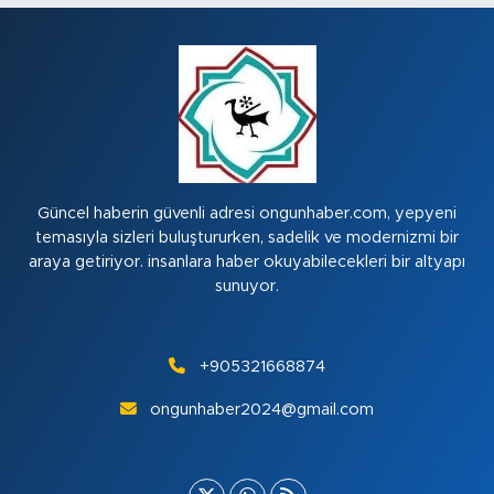
Güncel haberin güvenli adresi ongunhaber.com, yepyeni
temasıyla sizleri buluştururken, sadelik ve modernizmi bir
araya getiriyor. insanlara haber okuyabilecekleri bir altyapı
sunuyor.
+905321668874
ongunhaber2024@gmail.com