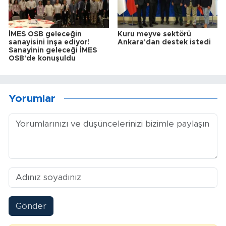
İMES OSB geleceğin
Kuru meyve sektörü
sanayisini inşa ediyor!
Ankara'dan destek istedi
Sanayinin geleceği İMES
OSB'de konuşuldu
Yorumlar
Gönder