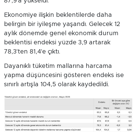
87,9'a yükseldi.
Ekonomiye ilişkin beklentilerde daha
belirgin bir iyileşme yaşandı. Gelecek 12
aylık dönemde genel ekonomik durum
beklentisi endeksi yüzde 3,9 artarak
78,3'ten 81,4'e çıktı.
Dayanıklı tüketim mallarına harcama
yapma düşüncesini gösteren endeks ise
sınırlı artışla 104,5 olarak kaydedildi.