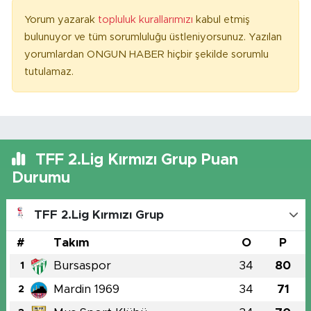
Yorum yazarak
topluluk kurallarımızı
kabul etmiş
bulunuyor ve tüm sorumluluğu üstleniyorsunuz. Yazılan
yorumlardan ONGUN HABER hiçbir şekilde sorumlu
tutulamaz.
TFF 2.Lig Kırmızı Grup Puan
Durumu
TFF 2.Lig Kırmızı Grup
#
Takım
O
P
Bursaspor
34
80
1
Mardin 1969
34
71
2