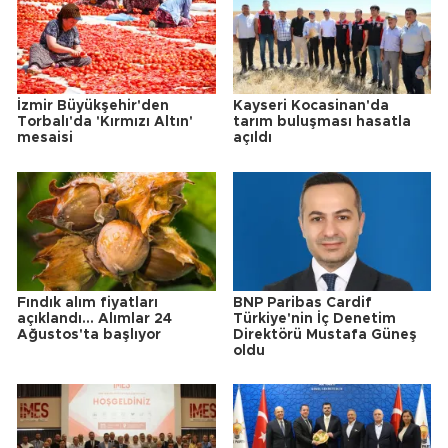
İzmir Büyükşehir'den
Kayseri Kocasinan'da
Torbalı'da 'Kırmızı Altın'
tarım buluşması hasatla
mesaisi
açıldı
Fındık alım fiyatları
BNP Paribas Cardif
açıklandı... Alımlar 24
Türkiye'nin İç Denetim
Ağustos'ta başlıyor
Direktörü Mustafa Güneş
oldu