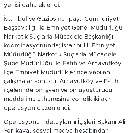
yenisi daha eklendi.
İstanbul ve Gaziosmanpaşa Cumhuriyet
Başsavcılığı ile Emniyet Genel Müdürlüğü
Narkotik Suçlarla Mücadele Başkanlığı
koordinasyonunda; İstanbul İl Emniyet
Müdürlüğü Narkotik Suçlarla Mücadele
Şube Müdürlüğü ile Fatih ve Arnavutköy
İlçe Emniyet Müdürlüklerince yapılan
çalışmalar sonucu; Arnavutköy ve Fatih
ilçelerinde bir işyeri ve bir uyuşturucu
madde imalathanesine yönelik iki ayrı
operasyon düzenlendi.
Operasyonun detaylarını İçişleri Bakanı Ali
Yerlikaya, sosyal medya hesabından