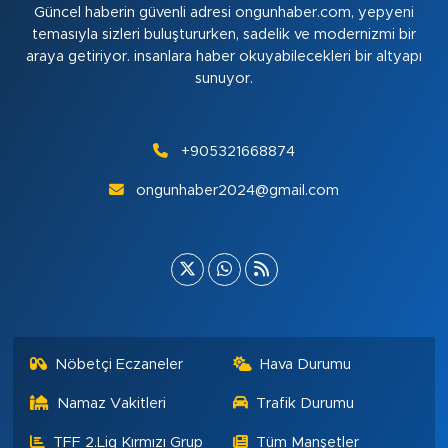
Güncel haberin güvenli adresi ongunhaber.com, yepyeni
temasıyla sizleri buluştururken, sadelik ve modernizmi bir
araya getiriyor. insanlara haber okuyabilecekleri bir altyapı
sunuyor.
+905321668874
ongunhaber2024@gmail.com
Nöbetçi Eczaneler
Hava Durumu
Namaz Vakitleri
Trafik Durumu
TFF 2.Lig Kırmızı Grup
Tüm Manşetler