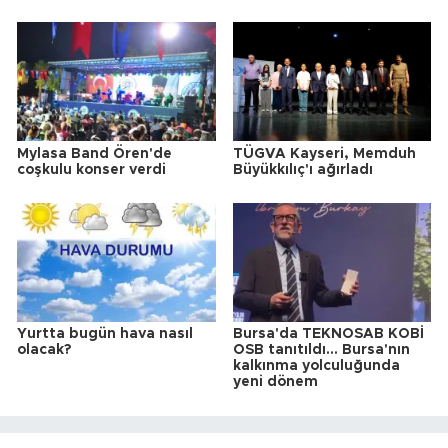
Mylasa Band Ören'de
TÜGVA Kayseri, Memduh
coşkulu konser verdi
Büyükkılıç'ı ağırladı
Yurtta bugün hava nasıl
Bursa'da TEKNOSAB KOBİ
olacak?
OSB tanıtıldı... Bursa'nın
kalkınma yolculuğunda
yeni dönem