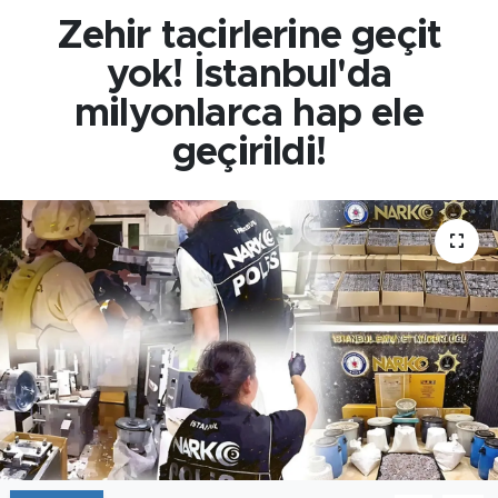
Zehir tacirlerine geçit
yok! İstanbul'da
milyonlarca hap ele
geçirildi!