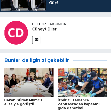
Güç!
EDITÖR HAKKINDA
Cüneyt Diler
Bunlar da ilginizi çekebilir
Bakan Gürlek Mumcu
İzmir Güzelbahçe
ailesiyle görüştü
Zabıtası'ndan kapsamlı
gıda denetimi