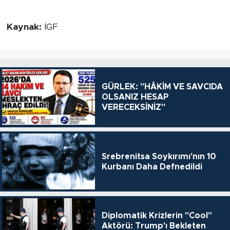
Kaynak:
İGF
GÜRLEK: "HÂKİM VE SAVCIDA
OLSANIZ HESAP
VERECEKSİNİZ"
Srebrenitsa Soykırımı'nın 10
Kurbanı Daha Defnedildi
Diplomatik Krizlerin "Cool"
Aktörü: Trump'ı Bekleten