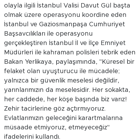
olayla ilgili İstanbul Valisi Davut Gül başta
olmak üzere operasyonu koordine eden
İstanbul ve Gaziosmanpaşa Cumhuriyet
Başsavcılıkları ile operasyonu
gerçekleştiren İstanbul İl ve İlçe Emniyet
Müdürleri ile kahraman polisleri tebrik eden
Bakan Yerlikaya, paylaşımında, "Küresel bir
felaket olan uyuşturucu ile mücadele;
yalnızca bir güvenlik meselesi değildir,
yarınlarımızın da meselesidir. Her sokakta,
her caddede, her köşe başında biz varız!
Zehir tacirlerine göz açtırmıyoruz.
Evlatlarımızın geleceğini karartmalarına
müsaade etmiyoruz, etmeyeceğiz"
ifadelerini kullandı.