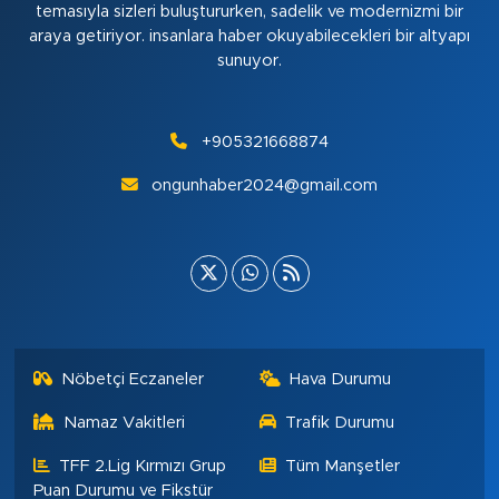
temasıyla sizleri buluştururken, sadelik ve modernizmi bir
araya getiriyor. insanlara haber okuyabilecekleri bir altyapı
sunuyor.
+905321668874
ongunhaber2024@gmail.com
Nöbetçi Eczaneler
Hava Durumu
Namaz Vakitleri
Trafik Durumu
TFF 2.Lig Kırmızı Grup
Tüm Manşetler
Puan Durumu ve Fikstür