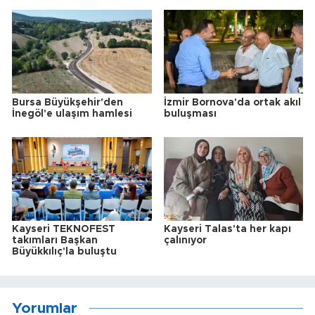
Bursa Büyükşehir'den
İzmir Bornova'da ortak akıl
İnegöl'e ulaşım hamlesi
buluşması
Kayseri TEKNOFEST
Kayseri Talas'ta her kapı
takımları Başkan
çalınıyor
Büyükkılıç'la buluştu
Yorumlar