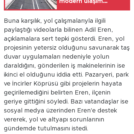
modern ulaşım
yatırımı
Buna karşılık, yol çalışmalarıyla ilgili
paylaştığı videolarla bilinen Adil Eren,
açıklamalara sert tepki gösterdi. Eren, yol
projesinin yetersiz olduğunu savunarak taş
duvar uygulamaları nedeniyle yolun
daraldığını, gönderilen iş makinelerinin ise
ikinci el olduğunu iddia etti. Pazaryeri, park
ve İncirler Köprüsü gibi projelerin hayata
geçirilemediğini belirten Eren, ilçenin
geriye gittiğini söyledi. Bazı vatandaşlar ise
sosyal medya üzerinden Eren'e destek
vererek, yol ve altyapı sorunlarının
gündemde tutulmasını istedi.