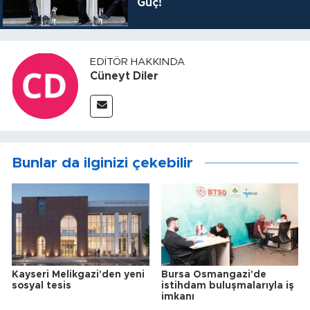
Güç!
EDITÖR HAKKINDA
Cüneyt Diler
Bunlar da ilginizi çekebilir
Kayseri Melikgazi'den yeni
Bursa Osmangazi'de
sosyal tesis
istihdam buluşmalarıyla iş
imkanı