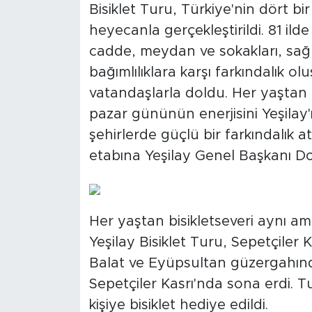
Bisiklet Turu, Türkiye'nin dört b
heyecanla gerçekleştirildi. 81 ilde
cadde, meydan ve sokakları, sağl
bağımlılıklara karşı farkındalık 
vatandaşlarla doldu. Her yaştan k
pazar gününün enerjisini Yeşilay'
şehirlerde güçlü bir farkındalık a
etabına Yeşilay Genel Başkanı Do
Her yaştan bisikletseveri aynı a
Yeşilay Bisiklet Turu, Sepetçiler
Balat ve Eyüpsultan güzergahınd
Sepetçiler Kasrı'nda sona erdi. 
kişiye bisiklet hediye edildi.