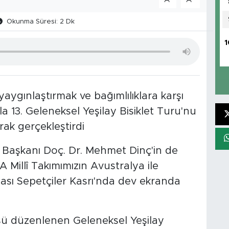
Okunma Süresi: 2 Dk
1
yaygınlaştırmak ve bağımlılıklara karşı
a 13. Geleneksel Yeşilay Bisiklet Turu'nu
ak gerçekleştirdi
 Başkanı Doç. Dr. Mehmet Dinç'in de
 A Millî Takımımızın Avustralya ile
ası Sepetçiler Kasrı'nda dev ekranda
üsü düzenlenen Geleneksel Yeşilay