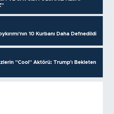
Z"
oykırımı'nın 10 Kurbanı Daha Defnedildi
izlerin "Cool" Aktörü: Trump'ı Bekleten