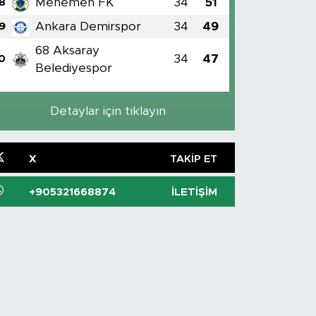
Menemen FK
34
51
8
Ankara Demirspor
34
49
9
68 Aksaray
34
47
0
Belediyespor
Detaylar için tıklayın
X
TAKIP ET
+905321668874
İLETIŞIM