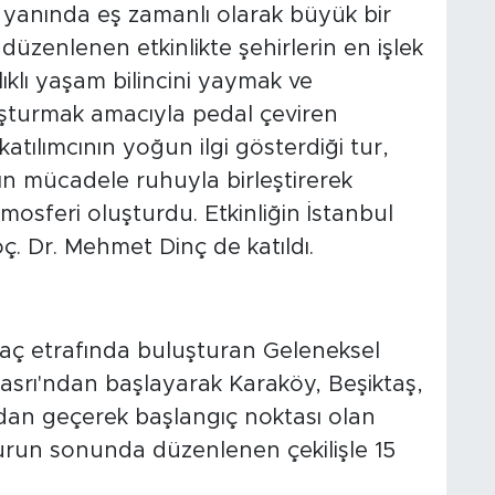
ir yanında eş zamanlı olarak büyük bir
 düzenlenen etkinlikte şehirlerin en işlek
ıklı yaşam bilincini yaymak ve
oluşturmak amacıyla pedal çeviren
atılımcının yoğun ilgi gösterdiği tur,
ın mücadele ruhuyla birleştirerek
tmosferi oluşturdu. Etkinliğin İstanbul
ç. Dr. Mehmet Dinç de katıldı.
maç etrafında buluşturan Geleneksel
 Kasrı'ndan başlayarak Karaköy, Beşiktaş,
an geçerek başlangıç noktası olan
Turun sonunda düzenlenen çekilişle 15