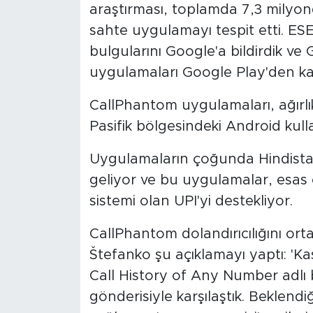
araştırması, toplamda 7,3 milyond
sahte uygulamayı tespit etti. ES
bulgularını Google'a bildirdik ve
uygulamaları Google Play'den kal
CallPhantom uygulamaları, ağırlı
Pasifik bölgesindeki Android kullan
Uygulamaların çoğunda Hindistan'
geliyor ve bu uygulamalar, esas 
sistemi olan UPI'yi destekliyor.
CallPhantom dolandırıcılığını ort
Štefanko şu açıklamayı yaptı: 'K
Call History of Any Number adlı 
gönderisiyle karşılaştık. Beklend