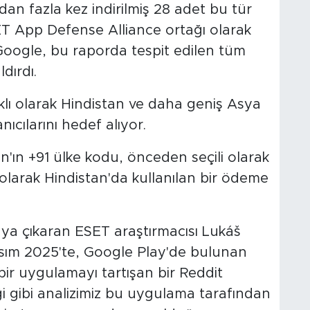
an fazla kez indirilmiş 28 adet bu tür
ET App Defense Alliance ortağı olarak
 Google, bu raporda tespit edilen tüm
dırdı.
klı olarak Hindistan ve daha geniş Asya
ıcılarını hedef alıyor.
ın +91 ülke kodu, önceden seçili olarak
olarak Hindistan'da kullanılan bir ödeme
aya çıkaran ESET araştırmacısı Lukáš
asım 2025'te, Google Play'de bulunan
bir uygulamayı tartışan bir Reddit
iği gibi analizimiz bu uygulama tarafından