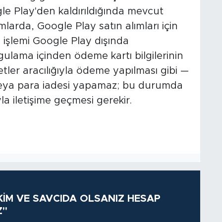
e Play'den kaldırıldığında mevcut
umlarda, Google Play satın alımları için
a işlemi Google Play dışında
gulama içinden ödeme kartı bilgilerinin
tler aracılığıyla ödeme yapılması gibi —
veya para iadesi yapamaz; bu durumda
la iletişime geçmesi gerekir.
KİM VE SAVCIDA OLSANIZ HESAP
Z"