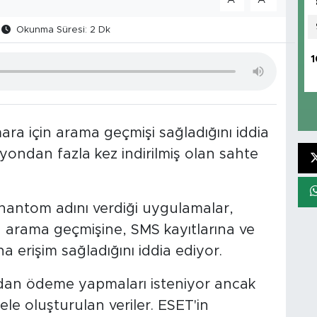
Okunma Süresi: 2 Dk
1
ra için arama geçmişi sağladığını iddia
yondan fazla kez indirilmiş olan sahte
hantom adını verdiği uygulamalar,
 arama geçmişine, SMS kayıtlarına ve
 erişim sağladığını iddia ediyor.
lardan ödeme yapmaları isteniyor ancak
gele oluşturulan veriler. ESET'in