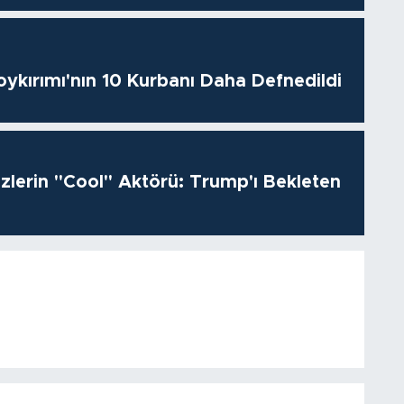
oykırımı'nın 10 Kurbanı Daha Defnedildi
izlerin "Cool" Aktörü: Trump'ı Bekleten