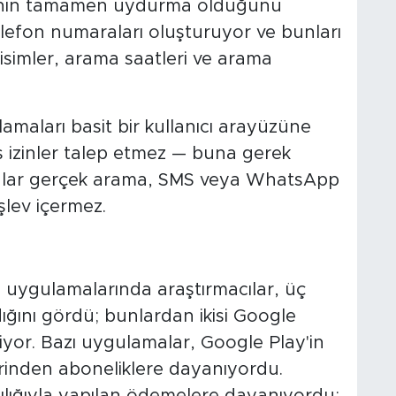
erinin tamamen uydurma olduğunu
lefon numaraları oluşturuyor ve bunları
imler, arama saatleri ve arama
maları basit bir kullanıcı arayüzüne
 izinler talep etmez — buna gerek
alar gerçek arama, SMS veya WhatsApp
işlev içermez.
m uygulamalarında araştırmacılar, üç
ığını gördü; bunlardan ikisi Google
diyor. Bazı uygulamalar, Google Play'in
rinden aboneliklere dayanıyordu.