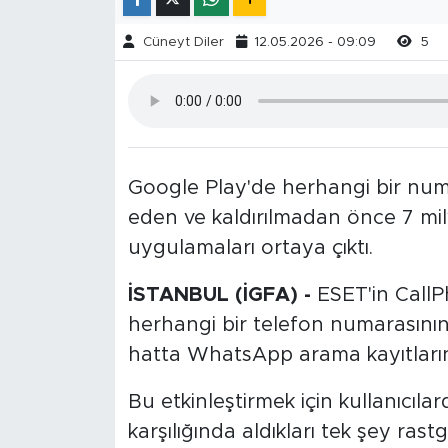
Cüneyt Diler
12.05.2026 - 09:09
5
Google Play'de herhangi bir numa
eden ve kaldırılmadan önce 7 mil
uygulamaları ortaya çıktı.
İSTANBUL (İGFA) -
ESET'in CallP
herhangi bir telefon numarasının
hatta WhatsApp arama kayıtlarına
Bu etkinleştirmek için kullanıcı
karşılığında aldıkları tek şey rast