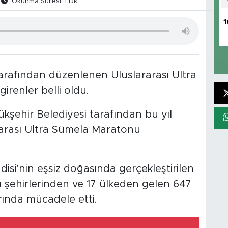
Okunma Süresi: 1 Dk
1
arafından düzenlenen Uluslararası Ultra
renler belli oldu.
şehir Belediyesi tarafından bu yıl
rası Ultra Sümela Maratonu
isi'nin eşsiz doğasında gerçekleştirilen
ı şehirlerinden ve 17 ülkeden gelen 647
rında mücadele etti.