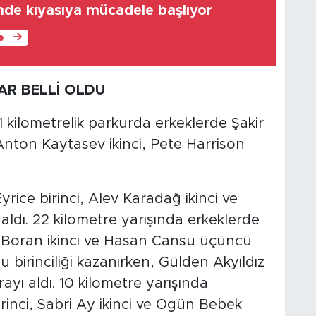
nde kıyasıya mücadele başlıyor
le
AR BELLİ OLDU
 kilometrelik parkurda erkeklerde Şakir
Anton Kaytasev ikinci, Pete Harrison
yrice birinci, Alev Karadağ ikinci ve
dı. 22 kilometre yarışında erkeklerde
n Boran ikinci ve Hasan Cansu üçüncü
birinciliği kazanırken, Gülden Akyıldız
rayı aldı. 10 kilometre yarışında
rinci, Sabri Ay ikinci ve Ogün Bebek