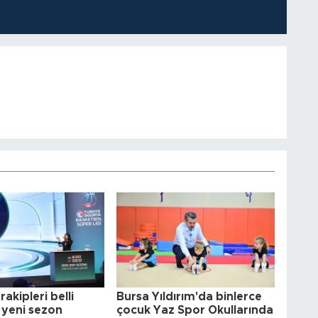
akipleri belli
Bursa Yıldırım'da binlerce
e yeni sezon
çocuk Yaz Spor Okullarında