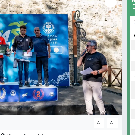
-
+
A
A