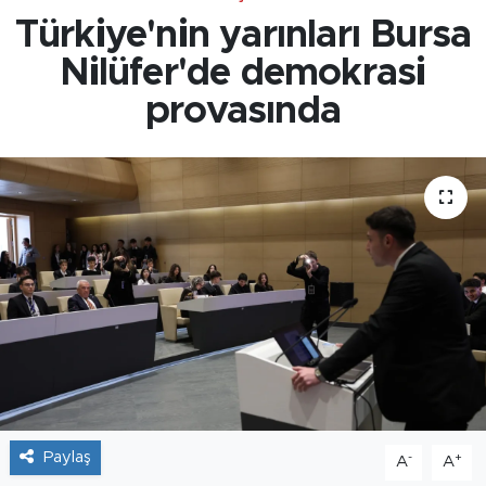
Türkiye'nin yarınları Bursa
Nilüfer'de demokrasi
provasında
Paylaş
-
+
A
A