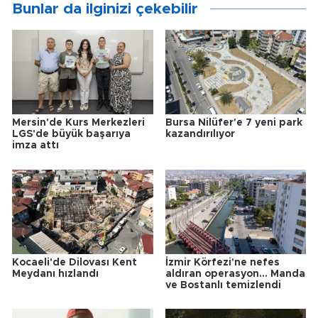
Bunlar da ilginizi çekebilir
Mersin'de Kurs Merkezleri
Bursa Nilüfer'e 7 yeni park
LGS'de büyük başarıya
kazandırılıyor
imza attı
Kocaeli'de Dilovası Kent
İzmir Körfezi'ne nefes
Meydanı hızlandı
aldıran operasyon... Manda
ve Bostanlı temizlendi