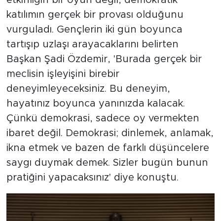
etkinliğin bir oyun değil, demokratik
katılımın gerçek bir provası olduğunu
vurguladı. Gençlerin iki gün boyunca
tartışıp uzlaşı arayacaklarını belirten
Başkan Şadi Özdemir, 'Burada gerçek bir
meclisin işleyişini birebir
deneyimleyeceksiniz. Bu deneyim,
hayatınız boyunca yanınızda kalacak.
Çünkü demokrasi, sadece oy vermekten
ibaret değil. Demokrasi; dinlemek, anlamak,
ikna etmek ve bazen de farklı düşüncelere
saygı duymak demek. Sizler bugün bunun
pratiğini yapacaksınız' diye konuştu.