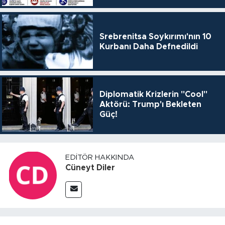
Srebrenitsa Soykırımı'nın 10
Kurbanı Daha Defnedildi
Diplomatik Krizlerin "Cool"
Aktörü: Trump'ı Bekleten
Güç!
EDITÖR HAKKINDA
Cüneyt Diler