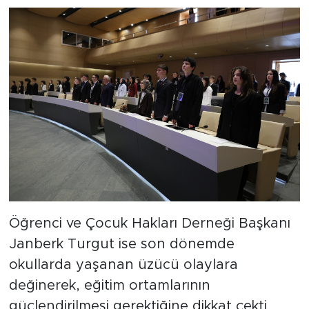
Öğrenci ve Çocuk Hakları Derneği Başkanı
Janberk Turgut ise son dönemde
okullarda yaşanan üzücü olaylara
değinerek, eğitim ortamlarının
güçlendirilmesi gerektiğine dikkat çekti.