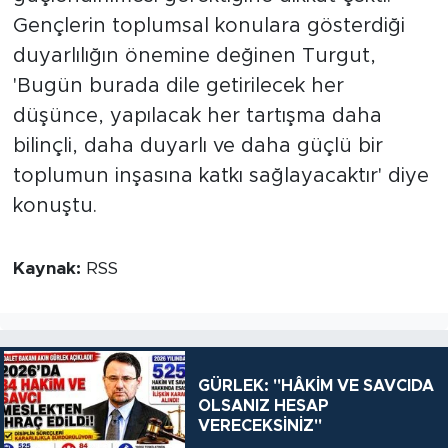
Gençlerin toplumsal konulara gösterdiği
duyarlılığın önemine değinen Turgut,
'Bugün burada dile getirilecek her
düşünce, yapılacak her tartışma daha
bilinçli, daha duyarlı ve daha güçlü bir
toplumun inşasına katkı sağlayacaktır' diye
konuştu.
Kaynak:
RSS
GÜRLEK: "HÂKİM VE SAVCIDA
OLSANIZ HESAP
VERECEKSİNİZ"