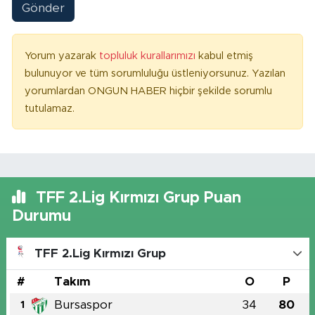
Gönder
Yorum yazarak
topluluk kurallarımızı
kabul etmiş
bulunuyor ve tüm sorumluluğu üstleniyorsunuz. Yazılan
yorumlardan ONGUN HABER hiçbir şekilde sorumlu
tutulamaz.
TFF 2.Lig Kırmızı Grup Puan
Durumu
TFF 2.Lig Kırmızı Grup
#
Takım
O
P
Bursaspor
34
80
1