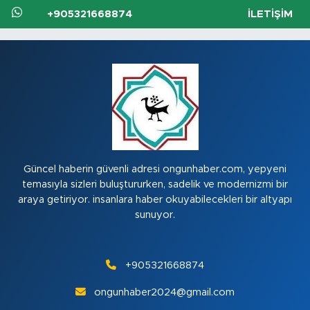
+905321668874
İLETIŞIM
Güncel haberin güvenli adresi ongunhaber.com, yepyeni
temasıyla sizleri buluştururken, sadelik ve modernizmi bir
araya getiriyor. insanlara haber okuyabilecekleri bir altyapı
sunuyor.
+905321668874
ongunhaber2024@gmail.com