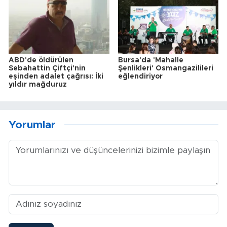
ABD'de öldürülen
Bursa'da 'Mahalle
Sebahattin Çiftçi'nin
Şenlikleri' Osmangazilileri
eşinden adalet çağrısı: İki
eğlendiriyor
yıldır mağduruz
Yorumlar