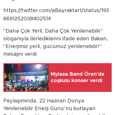
https://twitter.com/aBayraktar1/status/193
6691252038402514
“Daha Çok Yerli, Daha Çok Yenilenebilir”
sloganıyla ilerlediklerini ifade eden Bakan,
“Enerjimiz yerli, gücümüz yenilenebilir!”
mesajını verdi.
Mylasa Band Ören'de
coşkulu konser verdi
Paylaşımında, 22 Haziran Dünya
Yenilenebilir Enerji Günü’nü kutlayan