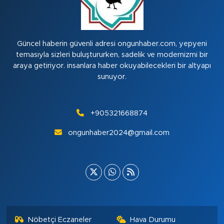
Güncel haberin güvenli adresi ongunhaber.com, yepyeni
temasıyla sizleri buluştururken, sadelik ve modernizmi bir
araya getiriyor. insanlara haber okuyabilecekleri bir altyapı
sunuyor.
+905321668874
ongunhaber2024@gmail.com
Nöbetçi Eczaneler
Hava Durumu