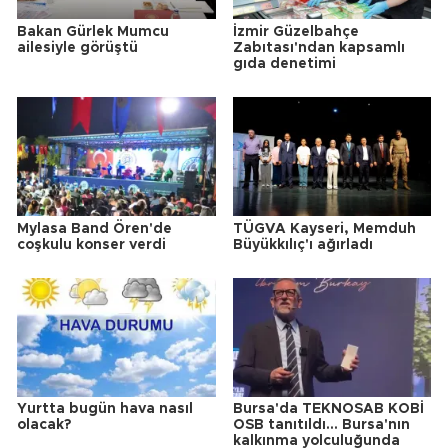
Bakan Gürlek Mumcu
İzmir Güzelbahçe
ailesiyle görüştü
Zabıtası'ndan kapsamlı
gıda denetimi
Mylasa Band Ören'de
TÜGVA Kayseri, Memduh
coşkulu konser verdi
Büyükkılıç'ı ağırladı
Yurtta bugün hava nasıl
Bursa'da TEKNOSAB KOBİ
olacak?
OSB tanıtıldı... Bursa'nın
kalkınma yolculuğunda