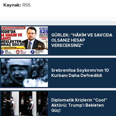
Kaynak:
RSS
GÜRLEK: "HÂKİM VE SAVCIDA
OLSANIZ HESAP
VERECEKSİNİZ"
Srebrenitsa Soykırımı'nın 10
Kurbanı Daha Defnedildi
Diplomatik Krizlerin "Cool"
Aktörü: Trump'ı Bekleten
Güç!