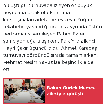
buluştuğu turnuvada izleyenler büyük
heyecana ortak olurken, final
karşılaşmaları adeta nefes kesti. Yoğun
rekabetin yaşandığı organizasyonda üstün
performans sergileyen Rahmi Ekren
şampiyonluğa ulaşırken, Faik Yıldız ikinci,
Hayri Çakır üçüncü oldu. Ahmet Karadaş
turnuvayı dördüncü sırada tamamlarken,
Mehmet Nesim Yavuz ise beşincilik elde
etti.
Bakan Gürlek Mumcu
ailesiyle görüştü