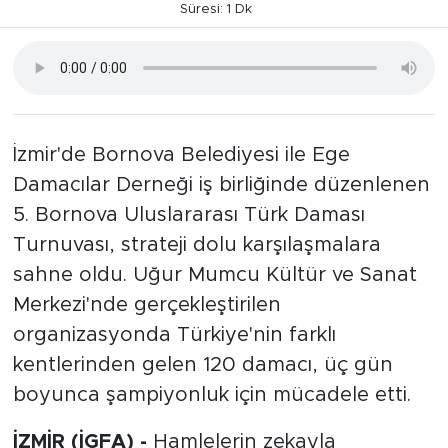
Süresi: 1 Dk
İzmir'de Bornova Belediyesi ile Ege
Damacılar Derneği iş birliğinde düzenlenen
5. Bornova Uluslararası Türk Daması
Turnuvası, strateji dolu karşılaşmalara
sahne oldu. Uğur Mumcu Kültür ve Sanat
Merkezi'nde gerçekleştirilen
organizasyonda Türkiye'nin farklı
kentlerinden gelen 120 damacı, üç gün
boyunca şampiyonluk için mücadele etti.
İZMİR (İGFA) -
Hamlelerin zekayla