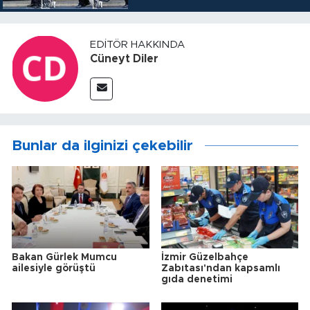
EDITÖR HAKKINDA
Cüneyt Diler
Bunlar da ilginizi çekebilir
Bakan Gürlek Mumcu
İzmir Güzelbahçe
ailesiyle görüştü
Zabıtası'ndan kapsamlı
gıda denetimi