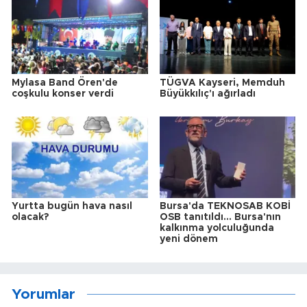
Mylasa Band Ören'de
TÜGVA Kayseri, Memduh
coşkulu konser verdi
Büyükkılıç'ı ağırladı
Yurtta bugün hava nasıl
Bursa'da TEKNOSAB KOBİ
olacak?
OSB tanıtıldı... Bursa'nın
kalkınma yolculuğunda
yeni dönem
Yorumlar