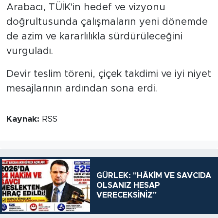
Arabacı, TÜİK'in hedef ve vizyonu
doğrultusunda çalışmaların yeni dönemde
de azim ve kararlılıkla sürdürüleceğini
vurguladı.
Devir teslim töreni, çiçek takdimi ve iyi niyet
mesajlarının ardından sona erdi.
Kaynak:
RSS
GÜRLEK: "HÂKİM VE SAVCIDA
OLSANIZ HESAP
VERECEKSİNİZ"