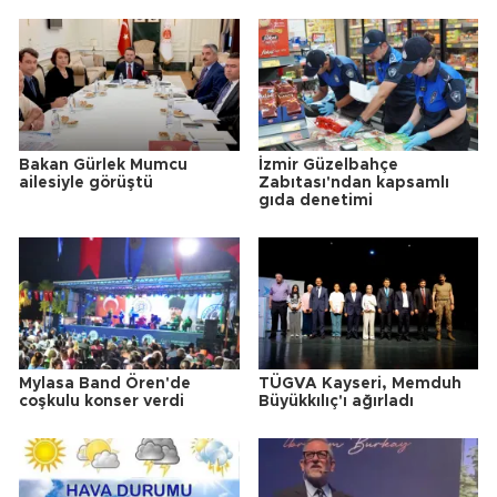
Bakan Gürlek Mumcu
İzmir Güzelbahçe
ailesiyle görüştü
Zabıtası'ndan kapsamlı
gıda denetimi
Mylasa Band Ören'de
TÜGVA Kayseri, Memduh
coşkulu konser verdi
Büyükkılıç'ı ağırladı