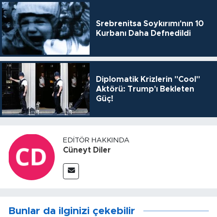
Srebrenitsa Soykırımı'nın 10
Kurbanı Daha Defnedildi
Diplomatik Krizlerin "Cool"
Aktörü: Trump'ı Bekleten
Güç!
EDITÖR HAKKINDA
Cüneyt Diler
Bunlar da ilginizi çekebilir