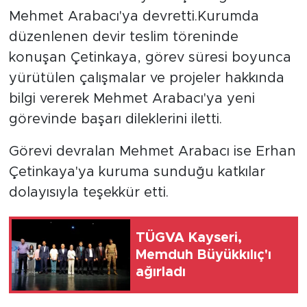
Mehmet Arabacı'ya devretti.Kurumda
düzenlenen devir teslim töreninde
konuşan Çetinkaya, görev süresi boyunca
yürütülen çalışmalar ve projeler hakkında
bilgi vererek Mehmet Arabacı'ya yeni
görevinde başarı dileklerini iletti.
Görevi devralan Mehmet Arabacı ise Erhan
Çetinkaya'ya kuruma sunduğu katkılar
dolayısıyla teşekkür etti.
TÜGVA Kayseri,
Memduh Büyükkılıç'ı
ağırladı