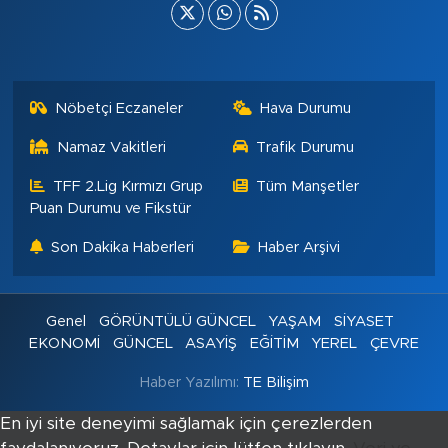
Nöbetçi Eczaneler
Hava Durumu
Namaz Vakitleri
Trafik Durumu
TFF 2.Lig Kırmızı Grup
Tüm Manşetler
Puan Durumu ve Fikstür
Son Dakika Haberleri
Haber Arşivi
Genel
GÖRÜNTÜLÜ GÜNCEL
YAŞAM
SİYASET
EKONOMİ
GÜNCEL
ASAYİŞ
EĞİTİM
YEREL
ÇEVRE
Haber Yazılımı:
TE Bilişim
En iyi site deneyimi sağlamak için çerezlerden