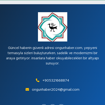
Güncel haberin güvenli adresi ongunhaber.com, yepyeni
temasıyla sizleri buluştururken, sadelik ve modernizmi bir
araya getiriyor. insanlara haber okuyabilecekleri bir altyapı
sunuyor.
+905321668874
ongunhaber2024@gmail.com