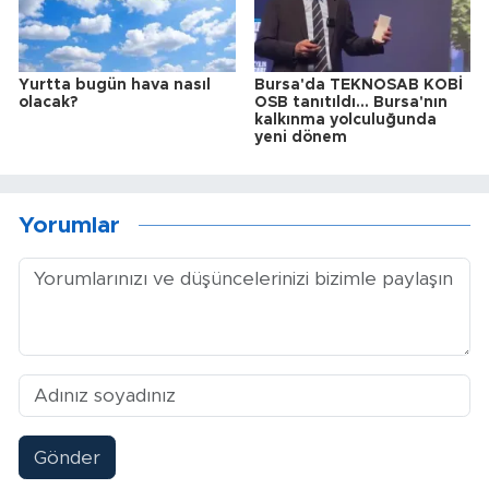
Yurtta bugün hava nasıl
Bursa'da TEKNOSAB KOBİ
olacak?
OSB tanıtıldı... Bursa'nın
kalkınma yolculuğunda
yeni dönem
Yorumlar
Gönder