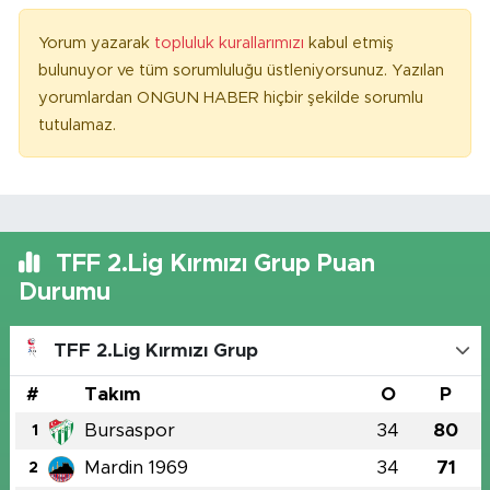
Yorum yazarak
topluluk kurallarımızı
kabul etmiş
bulunuyor ve tüm sorumluluğu üstleniyorsunuz. Yazılan
yorumlardan ONGUN HABER hiçbir şekilde sorumlu
tutulamaz.
TFF 2.Lig Kırmızı Grup Puan
Durumu
TFF 2.Lig Kırmızı Grup
#
Takım
O
P
Bursaspor
34
80
1
Mardin 1969
34
71
2