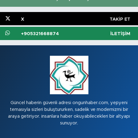
X
TAKIP ET
+905321668874
İLETIŞIM
Güncel haberin güvenli adresi ongunhaber.com, yepyeni
temasıyla sizleri buluştururken, sadelik ve modernizmi bir
araya getiriyor. insanlara haber okuyabilecekleri bir altyapı
sunuyor.