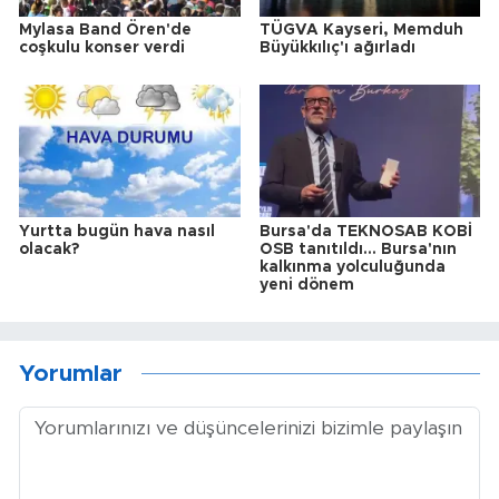
Mylasa Band Ören'de
TÜGVA Kayseri, Memduh
coşkulu konser verdi
Büyükkılıç'ı ağırladı
Yurtta bugün hava nasıl
Bursa'da TEKNOSAB KOBİ
olacak?
OSB tanıtıldı... Bursa'nın
kalkınma yolculuğunda
yeni dönem
Yorumlar