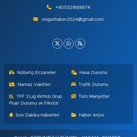
+905321668874
ongunhaber2024@gmail.com
Nöbetçi Eczaneler
Hava Durumu
Namaz Vakitleri
Trafik Durumu
TFF 2.Lig Kırmızı Grup
Tüm Manşetler
Puan Durumu ve Fikstür
Son Dakika Haberleri
Haber Arşivi