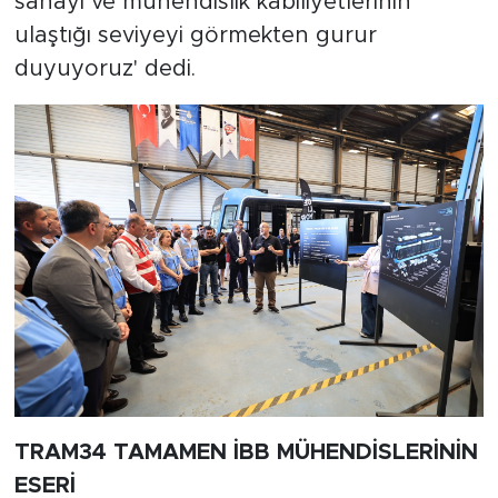
sanayi ve mühendislik kabiliyetlerinin
ulaştığı seviyeyi görmekten gurur
duyuyoruz' dedi.
TRAM34 TAMAMEN İBB MÜHENDİSLERİNİN
ESERİ