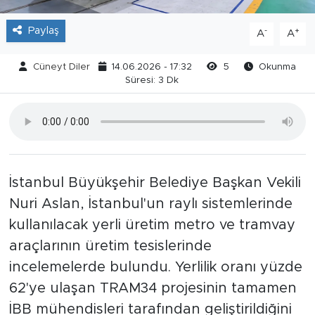
Paylaş
-
+
A
A
Cüneyt Diler
14.06.2026 - 17:32
5
Okunma
Süresi: 3 Dk
İstanbul Büyükşehir Belediye Başkan Vekili
Nuri Aslan, İstanbul'un raylı sistemlerinde
kullanılacak yerli üretim metro ve tramvay
araçlarının üretim tesislerinde
incelemelerde bulundu. Yerlilik oranı yüzde
62'ye ulaşan TRAM34 projesinin tamamen
İBB mühendisleri tarafından geliştirildiğini