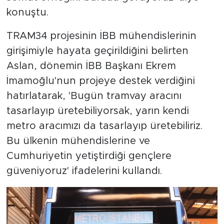
konuştu.
TRAM34 projesinin İBB mühendislerinin
girişimiyle hayata geçirildiğini belirten
Aslan, dönemin İBB Başkanı Ekrem
İmamoğlu'nun projeye destek verdiğini
hatırlatarak, 'Bugün tramvay aracını
tasarlayıp üretebiliyorsak, yarın kendi
metro aracımızı da tasarlayıp üretebiliriz.
Bu ülkenin mühendislerine ve
Cumhuriyetin yetiştirdiği gençlere
güveniyoruz' ifadelerini kullandı.