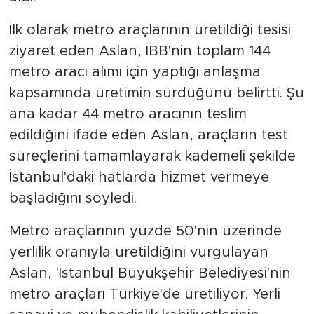
İlk olarak metro araçlarının üretildiği tesisi
ziyaret eden Aslan, İBB'nin toplam 144
metro aracı alımı için yaptığı anlaşma
kapsamında üretimin sürdüğünü belirtti. Şu
ana kadar 44 metro aracının teslim
edildiğini ifade eden Aslan, araçların test
süreçlerini tamamlayarak kademeli şekilde
İstanbul'daki hatlarda hizmet vermeye
başladığını söyledi.
Metro araçlarının yüzde 50'nin üzerinde
yerlilik oranıyla üretildiğini vurgulayan
Aslan, 'İstanbul Büyükşehir Belediyesi'nin
metro araçları Türkiye'de üretiliyor. Yerli