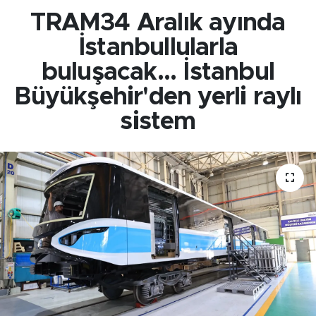
TRAM34 Aralık ayında
İstanbullularla
buluşacak... İstanbul
Büyükşehir'den yerli raylı
sistem