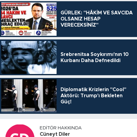
GÜRLEK: "HÂKİM VE SAVCIDA
OLSANIZ HESAP
VERECEKSİNİZ"
Srebrenitsa Soykırımı'nın 10
Kurbanı Daha Defnedildi
Diplomatik Krizlerin "Cool"
Aktörü: Trump'ı Bekleten
Güç!
EDITÖR HAKKINDA
Cüneyt Diler