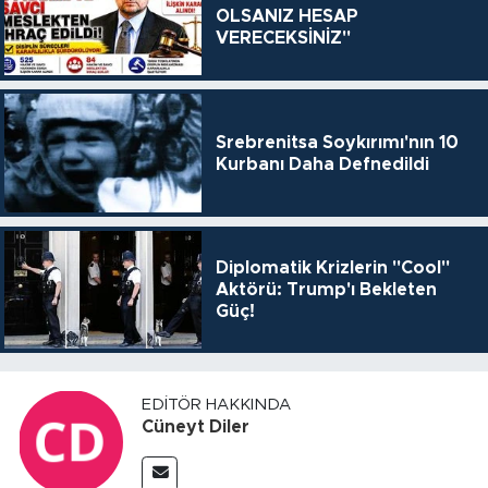
OLSANIZ HESAP
VERECEKSİNİZ"
Srebrenitsa Soykırımı'nın 10
Kurbanı Daha Defnedildi
Diplomatik Krizlerin "Cool"
Aktörü: Trump'ı Bekleten
Güç!
EDITÖR HAKKINDA
Cüneyt Diler