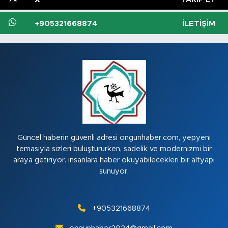
+905321668874
İLETIŞIM
Güncel haberin güvenli adresi ongunhaber.com, yepyeni
temasıyla sizleri buluştururken, sadelik ve modernizmi bir
araya getiriyor. insanlara haber okuyabilecekleri bir altyapı
sunuyor.
+905321668874