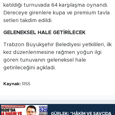
katıldığı turnuvada 64 karşılaşma oynandı.
Dereceye girenlere kupa ve premium tavla
setleri takdim edildi.
GELENEKSEL HALE GETİRİLECEK
Trabzon Büyükşehir Belediyesi yetkilileri, ilk
kez düzenlenmesine rağmen yoğun ilgi
gören tunuvanın geleneksel hale
getirileceğini açıkladı.
Kaynak:
RSS
GÜRLEK: "HÂKİM VE SAVCIDA