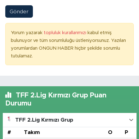
Gönder
Yorum yazarak
topluluk kurallarımızı
kabul etmiş
bulunuyor ve tüm sorumluluğu üstleniyorsunuz. Yazılan
yorumlardan ONGUN HABER hiçbir şekilde sorumlu
tutulamaz.
TFF 2.Lig Kırmızı Grup Puan
Durumu
TFF 2.Lig Kırmızı Grup
#
Takım
O
P