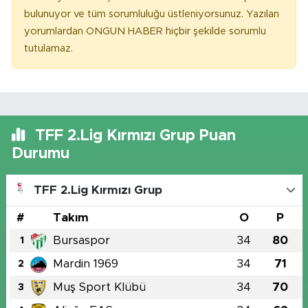
bulunuyor ve tüm sorumluluğu üstleniyorsunuz. Yazılan
yorumlardan ONGUN HABER hiçbir şekilde sorumlu
tutulamaz.
TFF 2.Lig Kırmızı Grup Puan
Durumu
TFF 2.Lig Kırmızı Grup
#
Takım
O
P
Bursaspor
34
80
1
Mardin 1969
34
71
2
Muş Sport Klübü
34
70
3