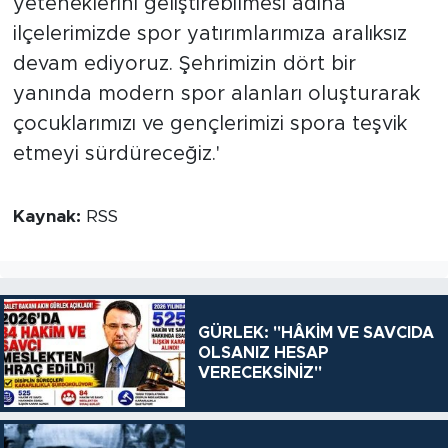
yeteneklerini geliştirebilmesi adına
ilçelerimizde spor yatırımlarımıza aralıksız
devam ediyoruz. Şehrimizin dört bir
yanında modern spor alanları oluşturarak
çocuklarımızı ve gençlerimizi spora teşvik
etmeyi sürdüreceğiz.'
Kaynak:
RSS
GÜRLEK: "HÂKİM VE SAVCIDA
OLSANIZ HESAP
VERECEKSİNİZ"