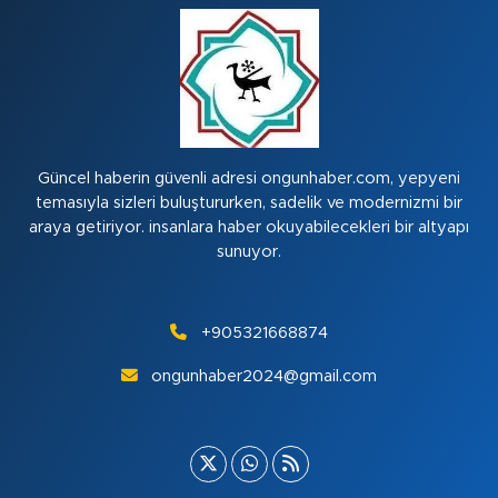
Güncel haberin güvenli adresi ongunhaber.com, yepyeni
temasıyla sizleri buluştururken, sadelik ve modernizmi bir
araya getiriyor. insanlara haber okuyabilecekleri bir altyapı
sunuyor.
+905321668874
ongunhaber2024@gmail.com