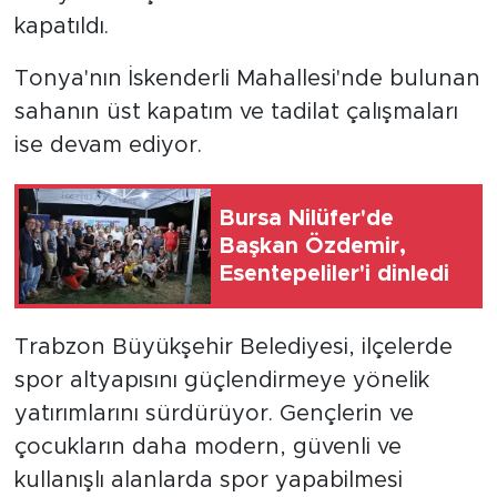
kapatıldı.
Tonya'nın İskenderli Mahallesi'nde bulunan
sahanın üst kapatım ve tadilat çalışmaları
ise devam ediyor.
Bursa Nilüfer'de
Başkan Özdemir,
Esentepeliler'i dinledi
Trabzon Büyükşehir Belediyesi, ilçelerde
spor altyapısını güçlendirmeye yönelik
yatırımlarını sürdürüyor. Gençlerin ve
çocukların daha modern, güvenli ve
kullanışlı alanlarda spor yapabilmesi