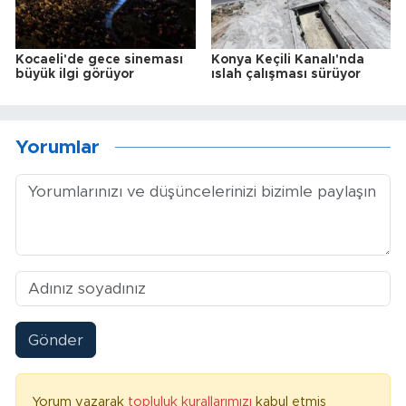
Kocaeli'de gece sineması
Konya Keçili Kanalı'nda
büyük ilgi görüyor
ıslah çalışması sürüyor
Yorumlar
Gönder
Yorum yazarak
topluluk kurallarımızı
kabul etmiş