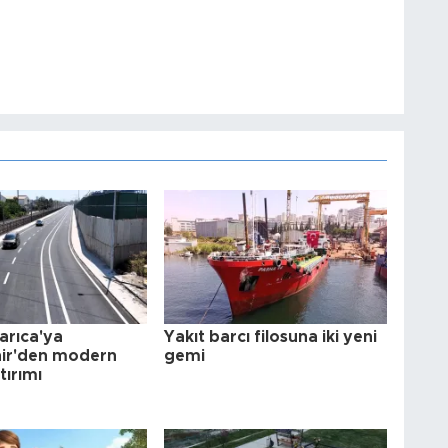
arıca'ya
Yakıt barcı filosuna iki yeni
ir'den modern
gemi
tırımı