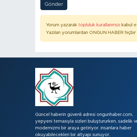
Gönder
Yorum yazarak
topluluk kurallarımızı
kabul e
Yazılan yorumlardan ONGUN HABER hiçbir ş
Güncel haberin güvenli adresi ongunhaber.com,
yepyeni temasıyla sizleri buluştururken, sadelik v
modernizmi bir araya getiriyor. insanlara haber
okuyabilecekleri bir altyapı sunuyor.