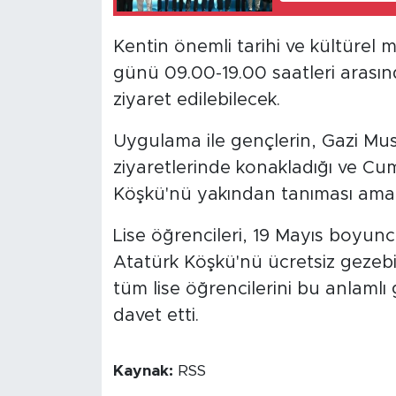
Kentin önemli tarihi ve kültürel m
günü 09.00-19.00 saatleri arasınd
ziyaret edilebilecek.
Uygulama ile gençlerin, Gazi Mu
ziyaretlerinde konakladığı ve Cumh
Köşkü'nü yakından tanıması amaç
Lise öğrencileri, 19 Mayıs boyunca
Atatürk Köşkü'nü ücretsiz gezebi
tüm lise öğrencilerini bu anlaml
davet etti.
Kaynak:
RSS