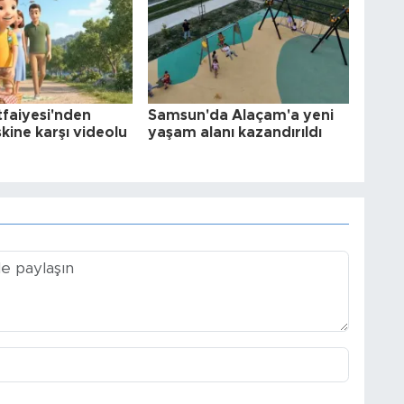
İtfaiyesi'nden
Samsun'da Alaçam'a yeni
skine karşı videolu
yaşam alanı kazandırıldı