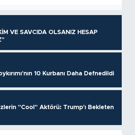
KİM VE SAVCIDA OLSANIZ HESAP
Z"
oykırımı'nın 10 Kurbanı Daha Defnedildi
izlerin "Cool" Aktörü: Trump'ı Bekleten