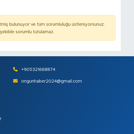
tmiş bulunuyor ve tüm sorumluluğu üstleniyorsunuz.
ekilde sorumlu tutulamaz.
+905321668874
ongunhaber2024@gmail.com
e