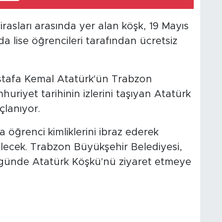
irasları arasında yer alan köşk, 19 Mayıs
a lise öğrencileri tarafından ücretsiz
stafa Kemal Atatürk'ün Trabzon
uriyet tarihinin izlerini taşıyan Atatürk
lanıyor.
 öğrenci kimliklerini ibraz ederek
lecek. Trabzon Büyükşehir Belediyesi,
ı günde Atatürk Köşkü'nü ziyaret etmeye