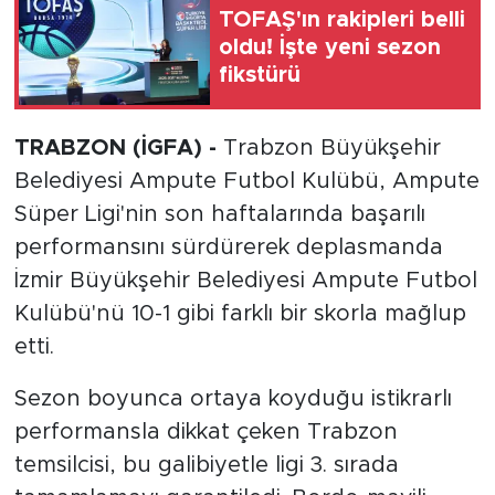
TOFAŞ'ın rakipleri belli
oldu! İşte yeni sezon
fikstürü
TRABZON (İGFA) -
Trabzon Büyükşehir
Belediyesi Ampute Futbol Kulübü, Ampute
Süper Ligi'nin son haftalarında başarılı
performansını sürdürerek deplasmanda
İzmir Büyükşehir Belediyesi Ampute Futbol
Kulübü'nü 10-1 gibi farklı bir skorla mağlup
etti.
Sezon boyunca ortaya koyduğu istikrarlı
performansla dikkat çeken Trabzon
temsilcisi, bu galibiyetle ligi 3. sırada