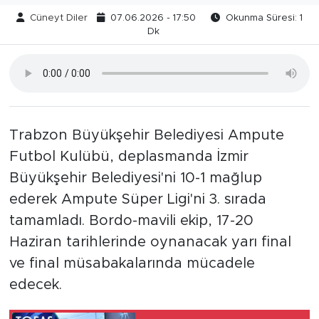
Cüneyt Diler
07.06.2026 - 17:50
Okunma Süresi: 1
Dk
Trabzon Büyükşehir Belediyesi Ampute
Futbol Kulübü, deplasmanda İzmir
Büyükşehir Belediyesi'ni 10-1 mağlup
ederek Ampute Süper Ligi'ni 3. sırada
tamamladı. Bordo-mavili ekip, 17-20
Haziran tarihlerinde oynanacak yarı final
ve final müsabakalarında mücadele
edecek.