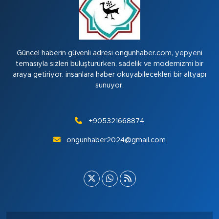
Güncel haberin güvenli adresi ongunhaber.com, yepyeni
temasıyla sizleri buluştururken, sadelik ve modernizmi bir
araya getiriyor. insanlara haber okuyabilecekleri bir altyapı
sunuyor.
+905321668874
ongunhaber2024@gmail.com