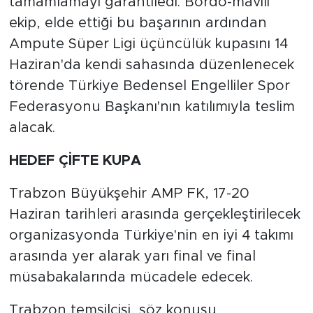
tamamlamayı garantiledi. Bordo-mavili
ekip, elde ettiği bu başarının ardından
Ampute Süper Ligi üçüncülük kupasını 14
Haziran'da kendi sahasında düzenlenecek
törende Türkiye Bedensel Engelliler Spor
Federasyonu Başkanı'nın katılımıyla teslim
alacak.
HEDEF ÇİFTE KUPA
Trabzon Büyükşehir AMP FK, 17-20
Haziran tarihleri arasında gerçekleştirilecek
organizasyonda Türkiye'nin en iyi 4 takımı
arasında yer alarak yarı final ve final
müsabakalarında mücadele edecek.
Trabzon temsilcisi, söz konusu