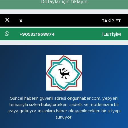
Detaylar için tıklayın
X
TAKIP ET
+905321668874
İLETIŞIM
Güncel haberin güvenli adresi ongunhaber.com, yepyeni
temasıyla sizleri buluştururken, sadelik ve modernizmi bir
araya getiriyor. insanlara haber okuyabilecekleri bir altyapı
sunuyor.