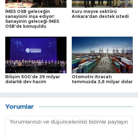
İMES OSB geleceğin
Kuru meyve sektörü
sanayisini inşa ediyor!
Ankara'dan destek istedi
Sanayinin geleceği İMES
OSB'de konuşuldu
Bilişim 500'de 39 milyar
Otomotiv ihracatı
dolarlık dev hacim
temmuzda 3,6 milyar dolar
Yorumlar