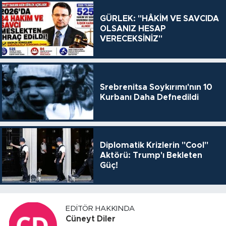
GÜRLEK: "HÂKİM VE SAVCIDA
OLSANIZ HESAP
VERECEKSİNİZ"
Srebrenitsa Soykırımı'nın 10
Kurbanı Daha Defnedildi
Diplomatik Krizlerin "Cool"
Aktörü: Trump'ı Bekleten
Güç!
EDITÖR HAKKINDA
Cüneyt Diler