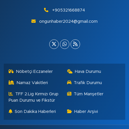
+905321668874
ongunhaber2024@gmail.com
Nöbetçi Eczaneler
Hava Durumu
Namaz Vakitleri
Trafik Durumu
TFF 2.Lig Kırmızı Grup
Tüm Manşetler
Puan Durumu ve Fikstür
Son Dakika Haberleri
Haber Arşivi