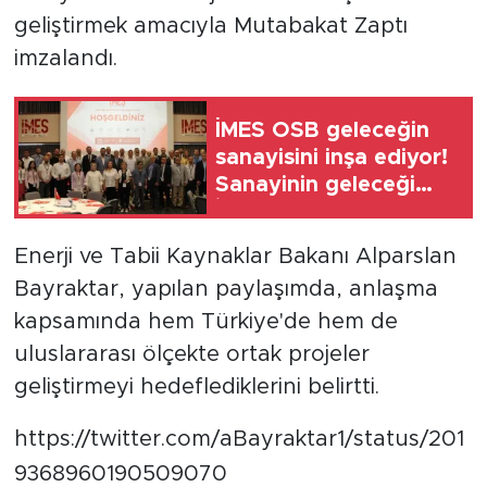
geliştirmek amacıyla Mutabakat Zaptı
imzalandı.
İMES OSB geleceğin
sanayisini inşa ediyor!
Sanayinin geleceği
İMES OSB'de
konuşuldu
Enerji ve Tabii Kaynaklar Bakanı Alparslan
Bayraktar, yapılan paylaşımda, anlaşma
kapsamında hem Türkiye'de hem de
uluslararası ölçekte ortak projeler
geliştirmeyi hedeflediklerini belirtti.
https://twitter.com/aBayraktar1/status/201
9368960190509070