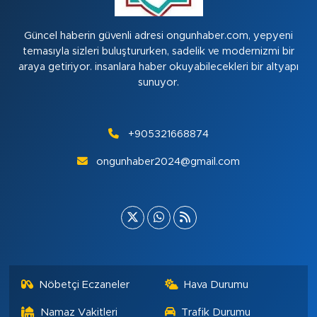
Güncel haberin güvenli adresi ongunhaber.com, yepyeni
temasıyla sizleri buluştururken, sadelik ve modernizmi bir
araya getiriyor. insanlara haber okuyabilecekleri bir altyapı
sunuyor.
+905321668874
ongunhaber2024@gmail.com
Nöbetçi Eczaneler
Hava Durumu
Namaz Vakitleri
Trafik Durumu