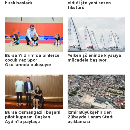
hırslı başladı
oldu! İşte yeni sezon
fikstürü
Bursa Yıldırım'da binlerce
Yelken şöleninde kıyasıya
çocuk Yaz Spor
mücadele başlıyor
Okullarında buluşuyor
Bursa Osmangazili başarılı
İzmir Büyükşehir'den
pilot kupasını Başkan
Zübeyde Hanım Stadı
Aydın'la paylaştı
açıklaması