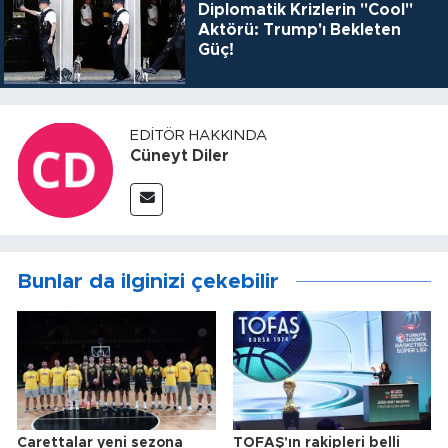
Diplomatik Krizlerin "Cool"
Aktörü: Trump'ı Bekleten
Güç!
EDITÖR HAKKINDA
Cüneyt Diler
Bunlar da ilginizi çekebilir
Carettalar yeni sezona
TOFAŞ'ın rakipleri belli