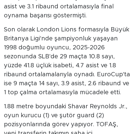
asist ve 3.1 ribaund ortalamasıyla final
oynama başarısı göstermişti.
Son olarak London Lions formasıyla Büyük
Britanya Ligi'nde şampiyonluk yaşayan
1998 doğumlu oyuncu, 2025-2026
sezonunda SLB'de 29 maçta 10.8 sayı,
yüzde 41.8 üçlük isabeti, 4.7 asist ve 1.8
ribaund ortalamalarıyla oynadı. EuroCup'ta
ise 9 maçta 14 sayı, 3.9 asist, 2.6 ribaund ve
1 top çalma ortalamasıyla mücadele etti.
1.88 metre boyundaki Shavar Reynolds Jr.,
oyun kurucu (1) ve şutör guard (2)
pozisyonlarında görev yapıyor. TOFAŞ,
yeni transferin takımın saha içi