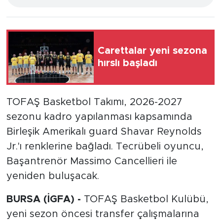
Carettalar yeni sezona
hırslı başladı
TOFAŞ Basketbol Takımı, 2026-2027
sezonu kadro yapılanması kapsamında
Birleşik Amerikalı guard Shavar Reynolds
Jr.'ı renklerine bağladı. Tecrübeli oyuncu,
Başantrenör Massimo Cancellieri ile
yeniden buluşacak.
BURSA (İGFA) -
TOFAŞ Basketbol Kulübü,
yeni sezon öncesi transfer çalışmalarına