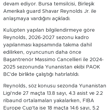
devam ediyor. Bursa temsilcisi, Birleşik
Amerikalı guard Shavar Reynolds Jr. ile
anlaşmaya vardığını açıkladı.
Kulüpten yapılan bilgilendirmeye göre
Reynolds, 2026-2027 sezonu kadro
yapılanması kapsamında takıma dahil
edilirken, oyuncunun daha önce
Başantrenör Massimo Cancellieri ile 2024-
2025 sezonunda Yunanistan ekibi PAOK
BC'de birlikte çalıştığı hatırlatıldı.
Reynolds, söz konusu sezonda Yunanistan
Ligi'nde 27 maçta 13.8 sayı, 4.3 asist ve 2.2
ribaund ortalamaları yakalarken, FIBA
Europe Cup'ta ise 18 maçta 14.6 sayı, 5.2