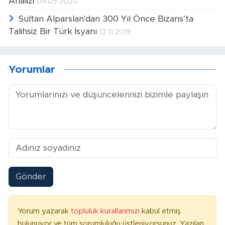
Analizi
04.05.2020
Sultan Alparslan'dan 300 Yıl Önce Bizans’ta
Talihsiz Bir Türk İsyanı
12.11.2019
Yorumlar
Gönder
Yorum yazarak
topluluk kurallarımızı
kabul etmiş
bulunuyor ve tüm sorumluluğu üstleniyorsunuz. Yazılan