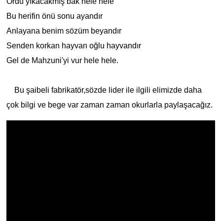
Ordu yıkacakmış bak hele hele
Bu herifin önü sonu ayandır
Anlayana benim sözüm beyandır
Senden korkan hayvan oğlu hayvandır
Gel de Mahzuni'yi vur hele hele.
Bu şaibeli fabrikatör,sözde lider ile ilgili elimizde daha
çok bilgi ve bege var zaman zaman okurlarla paylaşacağız.