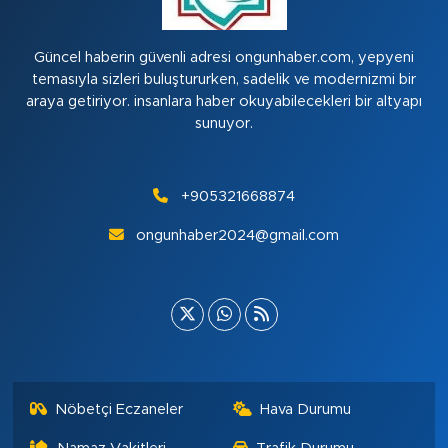
Güncel haberin güvenli adresi ongunhaber.com, yepyeni
temasıyla sizleri buluştururken, sadelik ve modernizmi bir
araya getiriyor. insanlara haber okuyabilecekleri bir altyapı
sunuyor.
+905321668874
ongunhaber2024@gmail.com
Nöbetçi Eczaneler
Hava Durumu