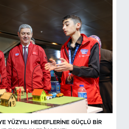
YE YÜZYILI HEDEFLERİNE GÜÇLÜ BİR