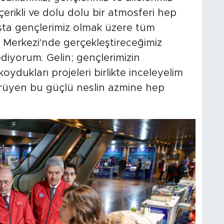
çerikli ve dolu dolu bir atmosferi hep
aşta gençlerimiz olmak üzere tüm
 Merkezi'nde gerçekleştireceğimiz
diyorum. Gelin; gençlerimizin
ydukları projeleri birlikte inceleyelim
ürüyen bu güçlü neslin azmine hep