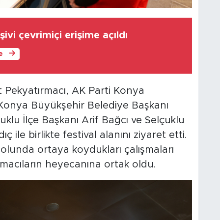
şivi çevrimiçi erişime açıldı
le
 Pekyatırmacı, AK Parti Konya
, Konya Büyükşehir Belediye Başkanı
uklu İlçe Başkanı Arif Bağcı ve Selçuklu
 ile birlikte festival alanını ziyaret etti.
 yolunda ortaya koydukları çalışmaları
macıların heyecanına ortak oldu.