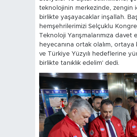
teknolojinin merkezinde, zengin i
birlikte yaşayacaklar inşallah. B
hemşehrilerimizi Selçuklu Kongre
Teknoloji Yarışmalarımıza davet e
heyecanına ortak olalım, ortaya ko
ve Türkiye Yüzyılı hedeflerine y
birlikte tanıklık edelim' dedi.