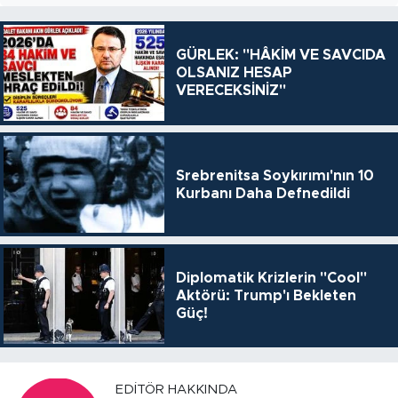
GÜRLEK: "HÂKİM VE SAVCIDA
OLSANIZ HESAP
VERECEKSİNİZ"
Srebrenitsa Soykırımı'nın 10
Kurbanı Daha Defnedildi
Diplomatik Krizlerin "Cool"
Aktörü: Trump'ı Bekleten
Güç!
EDITÖR HAKKINDA