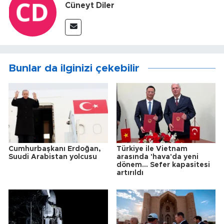
Cüneyt Diler
Bunlar da ilginizi çekebilir
Cumhurbaşkanı Erdoğan,
Türkiye ile Vietnam
Suudi Arabistan yolcusu
arasında 'hava'da yeni
dönem... Sefer kapasitesi
artırıldı