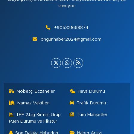
sunuyor.
+905321668874
ongunhaber2024@gmail.com
Nöbetçi Eczaneler
Hava Durumu
Namaz Vakitleri
Trafik Durumu
TFF 2.Lig Kırmızı Grup
Tüm Manşetler
Puan Durumu ve Fikstür
Son Dakika Haberleri
Haber Arşivi