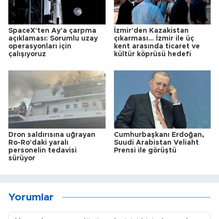
SpaceX'ten Ay'a çarpma
İzmir'den Kazakistan
açıklaması: Sorumlu uzay
çıkarması... İzmir ile üç
operasyonları için
kent arasında ticaret ve
çalışıyoruz
kültür köprüsü hedefi
Dron saldırısına uğrayan
Cumhurbaşkanı Erdoğan,
Ro-Ro'daki yaralı
Suudi Arabistan Veliaht
personelin tedavisi
Prensi ile görüştü
sürüyor
Yorumlar