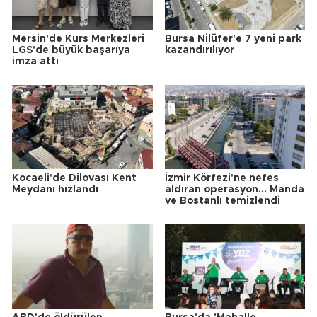
Mersin'de Kurs Merkezleri
Bursa Nilüfer'e 7 yeni park
LGS'de büyük başarıya
kazandırılıyor
imza attı
Kocaeli'de Dilovası Kent
İzmir Körfezi'ne nefes
Meydanı hızlandı
aldıran operasyon... Manda
ve Bostanlı temizlendi