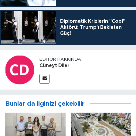
Diplomatik Krizlerin "Cool"
Aktörü: Trump'ı Bekleten
Güç!
EDITÖR HAKKINDA
Cüneyt Diler
Bunlar da ilginizi çekebilir