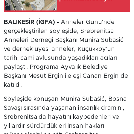
BALIKESİR (İGFA) -
Anneler Günü'nde
gerçekleştirilen söyleşide, Srebrenitsa
Anneleri Derneği Başkanı Munira Subašić
ve dernek üyesi anneler, Küçükköy'ün
tarihi cami avlusunda yaşadıkları acıları
paylaştı. Programa Ayvalık Belediye
Başkanı Mesut Ergin ile eşi Canan Ergin de
katıldı.
Söyleşide konuşan Munira Subašić, Bosna
Savaşı sırasında yaşanan insanlık dramını,
Srebrenitsa'da hayatını kaybedenleri ve
yıllardır sürdürdükleri insan hakları