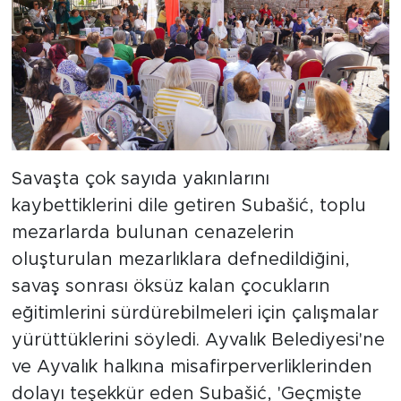
Savaşta çok sayıda yakınlarını
kaybettiklerini dile getiren Subašić, toplu
mezarlarda bulunan cenazelerin
oluşturulan mezarlıklara defnedildiğini,
savaş sonrası öksüz kalan çocukların
eğitimlerini sürdürebilmeleri için çalışmalar
yürüttüklerini söyledi. Ayvalık Belediyesi'ne
ve Ayvalık halkına misafirperverliklerinden
dolayı teşekkür eden Subašić, 'Geçmişte