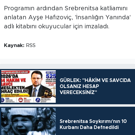
Programın ardından Srebrenitsa katliamını
anlatan Ayşe Hafızoviç, 'İnsanlığın Yanında'
adlı kitabını okuyucular için imzaladı.
Kaynak:
RSS
GÜRLEK: "HÂKİM VE SAVCIDA
OLSANIZ HESAP
VERECEKSİNİZ"
Srebrenitsa Soykırımı'nın 10
Kurbanı Daha Defnedildi