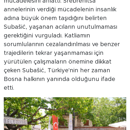
mücadelesini anlattı. Srebrenitsa
annelerinin verdiği mücadelenin insanlık
adına büyük önem taşıdığını belirten
Subašić, yaşanan acıların unutulmaması
gerektiğini vurguladı. Katliamın
sorumlularının cezalandırılması ve benzer
trajedilerin tekrar yaşanmaması için
yürütülen çalışmaların önemine dikkat
çeken Subašić, Türkiye'nin her zaman
Bosna halkının yanında olduğunu ifade
etti.