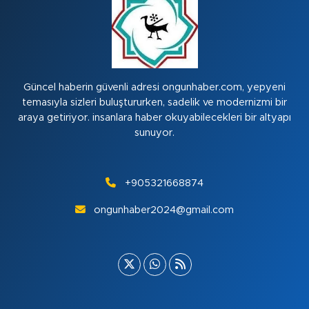
Güncel haberin güvenli adresi ongunhaber.com, yepyeni
temasıyla sizleri buluştururken, sadelik ve modernizmi bir
araya getiriyor. insanlara haber okuyabilecekleri bir altyapı
sunuyor.
+905321668874
ongunhaber2024@gmail.com