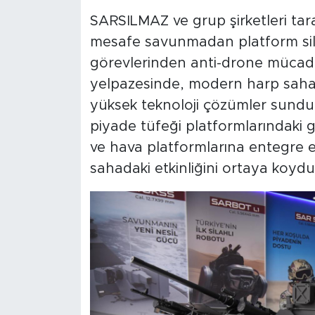
SARSILMAZ ve grup şirketleri tara
mesafe savunmadan platform sila
görevlerinden anti-drone mücad
yelpazesinde, modern harp sahası
yüksek teknoloji çözümler sund
piyade tüfeği platformlarındaki 
ve hava platformlarına entegre ed
sahadaki etkinliğini ortaya koydu