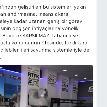
fından geliştirilen bu sistemler; yakın
hlandırmasına, insansız kara
eleye kadar uzanan geniş bir görev
nın değişen ihtiyaçlarına yönelik
u. Böylece SARSILMAZ, tabanca ve
güçlü konumunun ötesinde, farklı kara
ilebilen ileri savunma sistemleriyle de
.