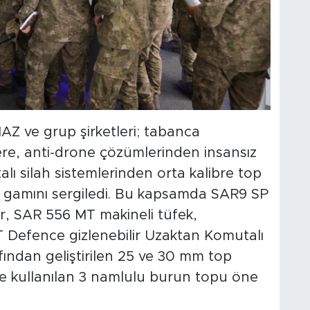
 ve grup şirketleri; tabanca
ere, anti-drone çözümlerinden insansız
lı silah sistemlerinden orta kalibre top
n gamını sergiledi. Bu kapsamda SAR9 SP
r, SAR 556 MT makineli tüfek,
Defence gizlenebilir Uzaktan Komutalı
fından geliştirilen 25 ve 30 mm top
nde kullanılan 3 namlulu burun topu öne