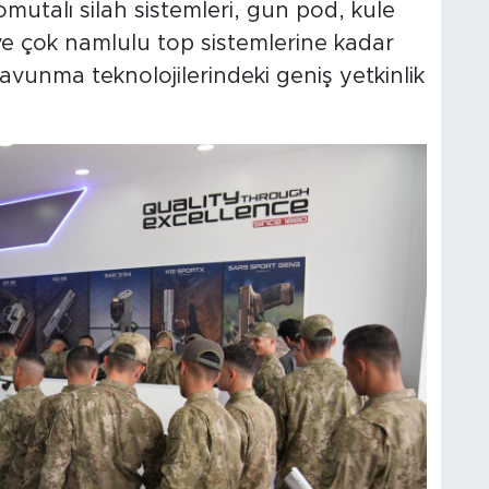
mutalı silah sistemleri, gun pod, kule
ı ve çok namlulu top sistemlerine kadar
avunma teknolojilerindeki geniş yetkinlik