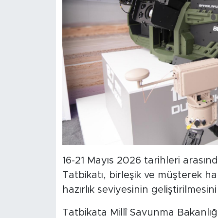
16-21 Mayıs 2026 tarihleri arasın
Tatbikatı, birleşik ve müşterek ha
hazırlık seviyesinin geliştirilmesin
Tatbikata Millî Savunma Bakanlığı