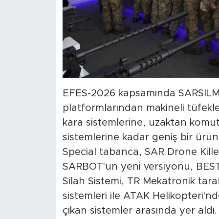
EFES-2026 kapsamında SARSILMAZ
platformlarından makineli tüfekl
kara sistemlerine, uzaktan komuta
sistemlerine kadar geniş bir ürü
Special tabanca, SAR Drone Kille
SARBOT'un yeni versiyonu, BEST 
Silah Sistemi, TR Mekatronik tara
sistemleri ile ATAK Helikopteri'
çıkan sistemler arasında yer aldı.