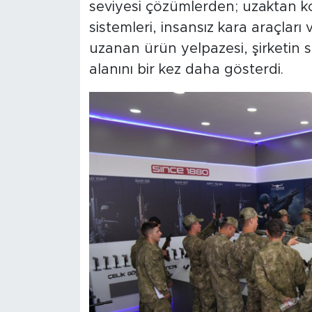
seviyesi çözümlerden; uzaktan ko
sistemleri, insansız kara araçlar
uzanan ürün yelpazesi, şirketin s
alanını bir kez daha gösterdi.