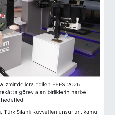
da İzmir'de icra edilen EFES-2026
rekâtta görev alan birliklerin harbe
i hedefledi.
, Türk Silahlı Kuvvetleri unsurları, kamu