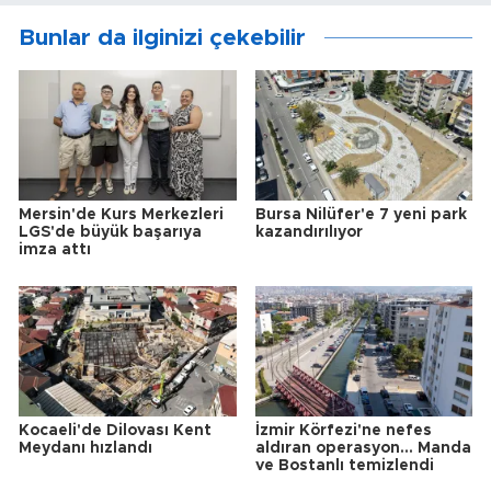
Bunlar da ilginizi çekebilir
Mersin'de Kurs Merkezleri
Bursa Nilüfer'e 7 yeni park
LGS'de büyük başarıya
kazandırılıyor
imza attı
Kocaeli'de Dilovası Kent
İzmir Körfezi'ne nefes
Meydanı hızlandı
aldıran operasyon... Manda
ve Bostanlı temizlendi