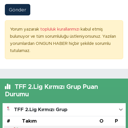
Gönder
Yorum yazarak
topluluk kurallarımızı
kabul etmiş
bulunuyor ve tüm sorumluluğu üstleniyorsunuz. Yazılan
yorumlardan ONGUN HABER hiçbir şekilde sorumlu
tutulamaz.
TFF 2.Lig Kırmızı Grup Puan
Durumu
TFF 2.Lig Kırmızı Grup
#
Takım
O
P