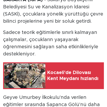
Belediyesi Su ve Kanalizasyon İdaresi
(SASKİ), çocuklara yönelik yürüttüğü çevre
bilinci projelerine yeni bir soluk getirdi.
Sadece teorik eğitimlerle sınırlı kalmayan
çalışmalar, çocukların yaşayarak
öğrenmesini sağlayan saha etkinlikleriyle
destekleniyor.
Kocaeli'de Dilovası
Kent Meydanı hızlandı
Geyve Umurbey İlkokulu'nda verilen
eğitimler sırasında Sapanca Gölü'nü daha