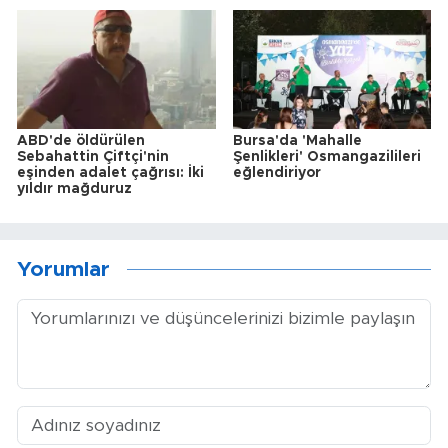
ABD'de öldürülen
Bursa'da 'Mahalle
Sebahattin Çiftçi'nin
Şenlikleri' Osmangazilileri
eşinden adalet çağrısı: İki
eğlendiriyor
yıldır mağduruz
Yorumlar