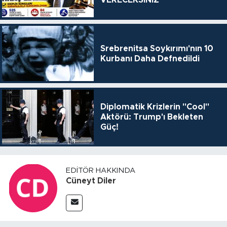
VERECEKSİNİZ"
Srebrenitsa Soykırımı'nın 10
Kurbanı Daha Defnedildi
Diplomatik Krizlerin "Cool"
Aktörü: Trump'ı Bekleten
Güç!
EDITÖR HAKKINDA
Cüneyt Diler