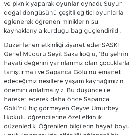
ve piknik yaparak oyunlar oynadı. Suyun
doğal döngüsünü çeşitli eğitici oyunlarla
eğlenerek öğrenen miniklerin su
kaynaklarıyla kurduğu bağ güçlendirildi.
Düzenlenen etkinliği ziyaret edenSASKİ
Genel Müdürü Seyit Sakallıoğlu, 'Bu şehrin
hayati değerini yarınlarımız olan çocuklarla
tanıştırmalı ve Sapanca Gölü'nü emanet
edeceğimiz nesillere yaşam kaynağımızın
önemini anlatmalıyız. Bu düşünce ile
hareket ederek daha önce Sapanca
Gölü'nü hiç görmeyen Geyve Umurbey
İlkokulu öğrencilerine özel etkinlik
düzenledik. Öğrenilen bilgilerin hayat boyu