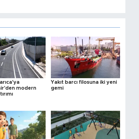
arıca'ya
Yakıt barcı filosuna iki yeni
ir'den modern
gemi
tırımı