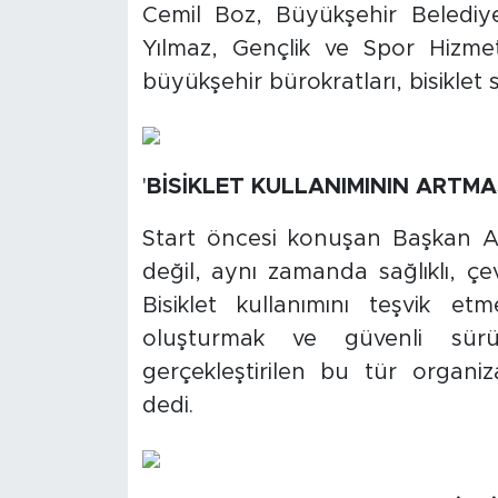
Cemil Boz, Büyükşehir Belediye
Yılmaz, Gençlik ve Spor Hizmet
büyükşehir bürokratları, bisiklet s
'
BİSİKLET KULLANIMININ ARTMAS
Start öncesi konuşan Başkan Ale
değil, aynı zamanda sağlıklı, çev
Bisiklet kullanımını teşvik e
oluşturmak ve güvenli sürü
gerçekleştirilen bu tür organiz
dedi.