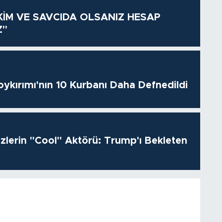
KİM VE SAVCIDA OLSANIZ HESAP
Z"
oykırımı'nın 10 Kurbanı Daha Defnedildi
izlerin "Cool" Aktörü: Trump'ı Bekleten