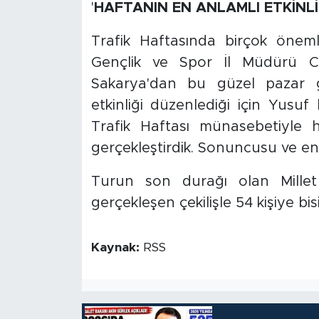
'
HAFTANIN EN ANLAMLI ETKİNLİ
Trafik Haftasında birçok önemli
Gençlik ve Spor İl Müdürü Ce
Sakarya'dan bu güzel pazar 
etkinliği düzenlediği için Yusu
Trafik Haftası münasebetiyle 
gerçekleştirdik. Sonuncusu ve en 
Turun son durağı olan Millet 
gerçekleşen çekilişle 54 kişiye bis
Kaynak:
RSS