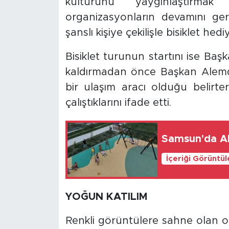
kültürünü yaygınlaştırma
organizasyonların devamını ger
şanslı kişiye çekilişle bisiklet hediy
Bisiklet turunun startını ise Ba
kaldırmadan önce Başkan Alemdar,
bir ulaşım aracı olduğu belirt
çalıştıklarını ifade etti.
Samsun'da Al
İçeriği Görüntü
YOĞUN KATILIM
Renkli görüntülere sahne olan o