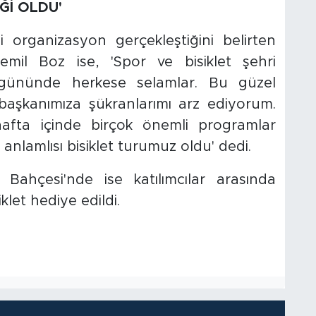
Ğİ OLDU'
 organizasyon gerçekleştiğini belirten
mil Boz ise, 'Spor ve bisiklet şehri
gününde herkese selamlar. Bu güzel
f başkanımıza şükranlarımı arz ediyorum.
hafta içinde birçok önemli programlar
anlamlısı bisiklet turumuz oldu' dedi.
Bahçesi'nde ise katılımcılar arasında
iklet hediye edildi.