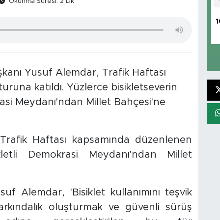
Okunma Süresi: 2 Dk
1
kanı Yusuf Alemdar, Trafik Haftası
runa katıldı. Yüzlerce bisikletseverin
asi Meydanı'ndan Millet Bahçesi'ne
 Trafik Haftası kapsamında düzenlenen
kletli Demokrasi Meydanı'ndan Millet
uf Alemdar, 'Bisiklet kullanımını teşvik
kındalık oluşturmak ve güvenli sürüş