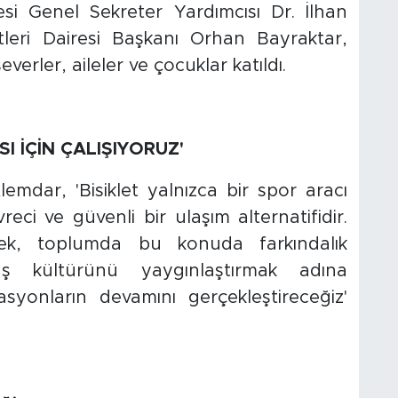
si Genel Sekreter Yardımcısı Dr. İlhan
leri Dairesi Başkanı Orhan Bayraktar,
everler, aileler ve çocuklar katıldı.
I İÇİN ÇALIŞIYORUZ'
mdar, 'Bisiklet yalnızca bir spor aracı
reci ve güvenli bir ulaşım alternatifidir.
tmek, toplumda bu konuda farkındalık
ş kültürünü yaygınlaştırmak adına
asyonların devamını gerçekleştireceğiz'