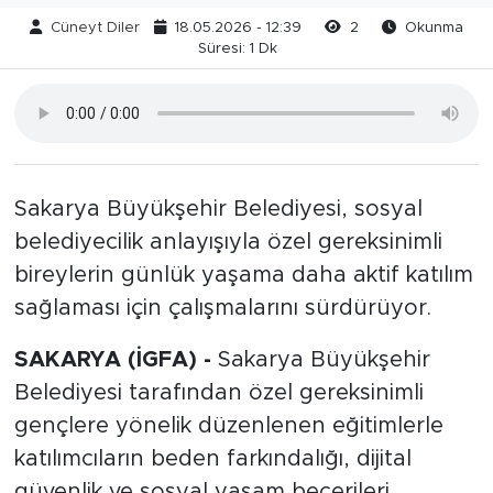
Cüneyt Diler
18.05.2026 - 12:39
2
Okunma
Süresi: 1 Dk
Sakarya Büyükşehir Belediyesi, sosyal
belediyecilik anlayışıyla özel gereksinimli
bireylerin günlük yaşama daha aktif katılım
sağlaması için çalışmalarını sürdürüyor.
SAKARYA (İGFA) -
Sakarya Büyükşehir
Belediyesi tarafından özel gereksinimli
gençlere yönelik düzenlenen eğitimlerle
katılımcıların beden farkındalığı, dijital
güvenlik ve sosyal yaşam becerileri