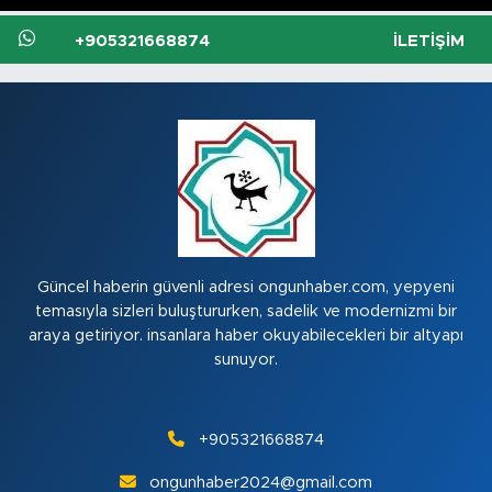
+905321668874
İLETIŞIM
Güncel haberin güvenli adresi ongunhaber.com, yepyeni
temasıyla sizleri buluştururken, sadelik ve modernizmi bir
araya getiriyor. insanlara haber okuyabilecekleri bir altyapı
sunuyor.
+905321668874
ongunhaber2024@gmail.com