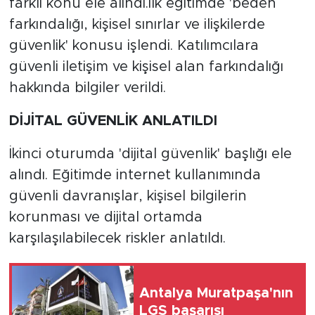
farklı konu ele alındı.İlk eğitimde 'beden
farkındalığı, kişisel sınırlar ve ilişkilerde
güvenlik' konusu işlendi. Katılımcılara
güvenli iletişim ve kişisel alan farkındalığı
hakkında bilgiler verildi.
DİJİTAL GÜVENLİK ANLATILDI
İkinci oturumda 'dijital güvenlik' başlığı ele
alındı. Eğitimde internet kullanımında
güvenli davranışlar, kişisel bilgilerin
korunması ve dijital ortamda
karşılaşılabilecek riskler anlatıldı.
Antalya Muratpaşa'nın
LGS başarısı