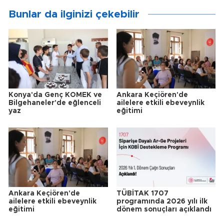
Bunlar da ilginizi çekebilir
Konya'da Genç KOMEK ve
Ankara Keçiören'de
Bilgehaneler'de eğlenceli
ailelere etkili ebeveynlik
yaz
eğitimi
Ankara Keçiören'de
TÜBİTAK 1707
ailelere etkili ebeveynlik
programında 2026 yılı ilk
eğitimi
dönem sonuçları açıklandı