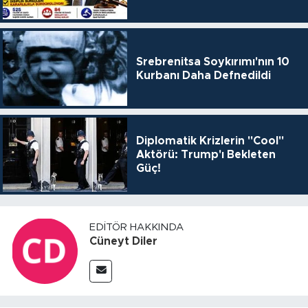
Srebrenitsa Soykırımı'nın 10
Kurbanı Daha Defnedildi
Diplomatik Krizlerin "Cool"
Aktörü: Trump'ı Bekleten
Güç!
EDITÖR HAKKINDA
Cüneyt Diler