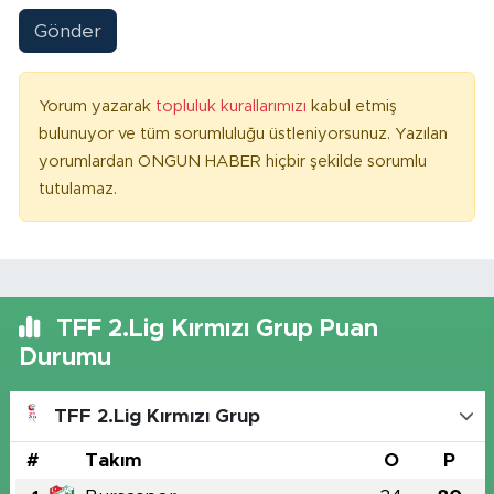
Gönder
Yorum yazarak
topluluk kurallarımızı
kabul etmiş
bulunuyor ve tüm sorumluluğu üstleniyorsunuz. Yazılan
yorumlardan ONGUN HABER hiçbir şekilde sorumlu
tutulamaz.
TFF 2.Lig Kırmızı Grup Puan
Durumu
TFF 2.Lig Kırmızı Grup
#
Takım
O
P