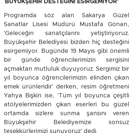
'
BÜYÜKŞEHİR DESTEĞİNİ ESİRGEMİYOR'
Programda söz alan Sakarya Güzel
Sanatlar Lisesi Müdürü Mustafa Gönan,
'Geleceğin sanatçılarını yetiştiriyoruz.
Büyükşehir Belediyesi bizden hiç desteğini
esirgemiyor. Bugünde 19 Mayıs gibi önemli
bir günde öğrencilerimizin sergisini
açmaktan mutluluk duyuyoruz. Sergimiz bir
yıl boyunca öğrencilerimizin elinden çıkan
emek ürünleridir' derken, resim öğretmeni
Yahya Bişkin ise, 'Tüm yıl boyunca çeşitli
atölyelerimizden çıkan eserleri bu güzel
ortamda sizlere sunma şansını veren
Büyükşehir Belediyemize sonsuz
teşekkürlerimizi sunuyoruz' dedi.