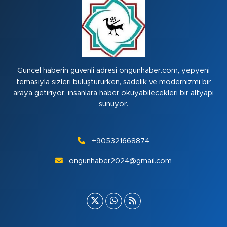
Güncel haberin güvenli adresi ongunhaber.com, yepyeni
temasıyla sizleri buluştururken, sadelik ve modernizmi bir
araya getiriyor. insanlara haber okuyabilecekleri bir altyapı
sunuyor.
+905321668874
ongunhaber2024@gmail.com