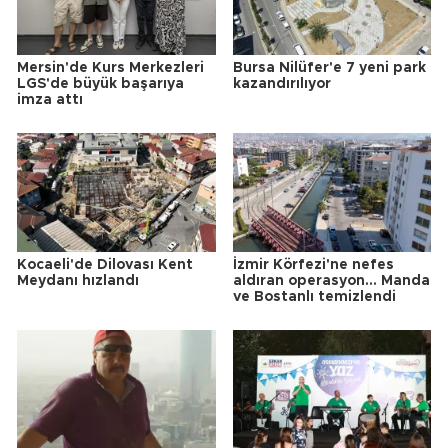
Mersin'de Kurs Merkezleri
Bursa Nilüfer'e 7 yeni park
LGS'de büyük başarıya
kazandırılıyor
imza attı
Kocaeli'de Dilovası Kent
İzmir Körfezi'ne nefes
Meydanı hızlandı
aldıran operasyon... Manda
ve Bostanlı temizlendi