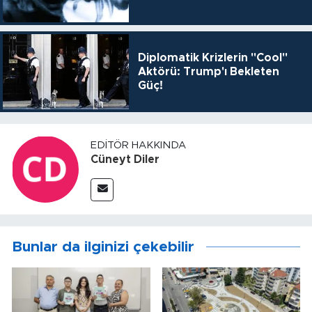
Diplomatik Krizlerin "Cool"
Aktörü: Trump'ı Bekleten
Güç!
EDITÖR HAKKINDA
Cüneyt Diler
Bunlar da ilginizi çekebilir