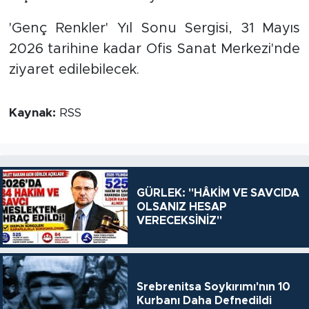
'Genç Renkler' Yıl Sonu Sergisi, 31 Mayıs
2026 tarihine kadar Ofis Sanat Merkezi'nde
ziyaret edilebilecek.
Kaynak:
RSS
GÜRLEK: "HÂKİM VE SAVCIDA
OLSANIZ HESAP
VERECEKSİNİZ"
Srebrenitsa Soykırımı'nın 10
Kurbanı Daha Defnedildi