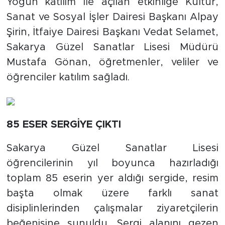
Yoğun katılım ile açılan etkinliğe Kültür,
Sanat ve Sosyal İşler Dairesi Başkanı Alpay
Şirin, İtfaiye Dairesi Başkanı Vedat Selamet,
Sakarya Güzel Sanatlar Lisesi Müdürü
Mustafa Gönan, öğretmenler, veliler ve
öğrenciler katılım sağladı.
85 ESER SERGİYE ÇIKTI
Sakarya Güzel Sanatlar Lisesi
öğrencilerinin yıl boyunca hazırladığı
toplam 85 eserin yer aldığı sergide, resim
başta olmak üzere farklı sanat
disiplinlerinden çalışmalar ziyaretçilerin
beğenisine sunuldu. Sergi alanını gezen