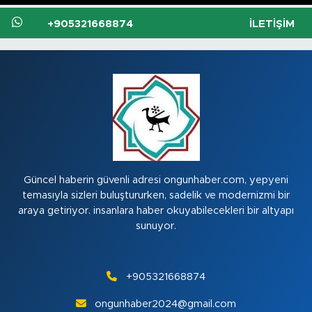
+905321668874
İLETIŞIM
Güncel haberin güvenli adresi ongunhaber.com, yepyeni
temasıyla sizleri buluştururken, sadelik ve modernizmi bir
araya getiriyor. insanlara haber okuyabilecekleri bir altyapı
sunuyor.
+905321668874
ongunhaber2024@gmail.com