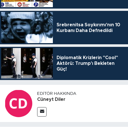
Srebrenitsa Soykırımı'nın 10
Kurbanı Daha Defnedildi
Diplomatik Krizlerin "Cool"
Aktörü: Trump'ı Bekleten
Güç!
EDITÖR HAKKINDA
Cüneyt Diler