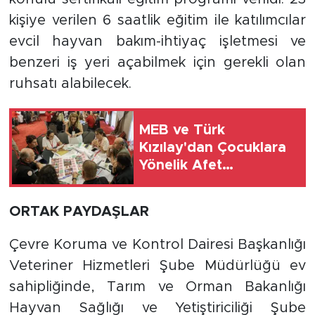
kişiye verilen 6 saatlik eğitim ile katılımcılar
evcil hayvan bakım-ihtiyaç işletmesi ve
benzeri iş yeri açabilmek için gerekli olan
ruhsatı alabilecek.
MEB ve Türk
Kızılay'dan Çocuklara
Yönelik Afet
Farkındalık Çalıştayı
ORTAK PAYDAŞLAR
Çevre Koruma ve Kontrol Dairesi Başkanlığı
Veteriner Hizmetleri Şube Müdürlüğü ev
sahipliğinde, Tarım ve Orman Bakanlığı
Hayvan Sağlığı ve Yetiştiriciliği Şube