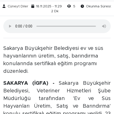
Cüneyt Diler
18.11.2025 - 11:29
5
Okunma Süresi:
2 Dk
Sakarya Büyükşehir Belediyesi ev ve süs
hayvanlarının üretim, satış, barındırma
konularında sertifikalı eğitim programı
düzenledi.
SAKARYA (İGFA) -
Sakarya Büyükşehir
Belediyesi, Veteriner Hizmetleri Şube
Müdürlüğü tarafından 'Ev ve Süs
Hayvanları Üretim, Satış ve Barındırma'
konulu sertifikalı eğitim programı verildi. 23