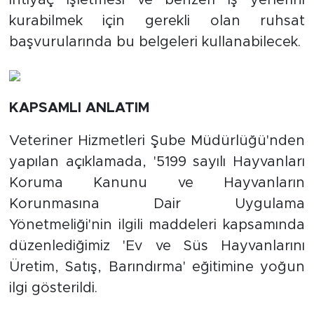
ihtiyaç işletmesi ve benzeri iş yerlerini
kurabilmek için gerekli olan ruhsat
başvurularında bu belgeleri kullanabilecek.
KAPSAMLI ANLATIM
Veteriner Hizmetleri Şube Müdürlüğü'nden
yapılan açıklamada, '5199 sayılı Hayvanları
Koruma Kanunu ve Hayvanların
Korunmasına Dair Uygulama
Yönetmeliği'nin ilgili maddeleri kapsamında
düzenlediğimiz 'Ev ve Süs Hayvanlarını
Üretim, Satış, Barındırma' eğitimine yoğun
ilgi gösterildi.