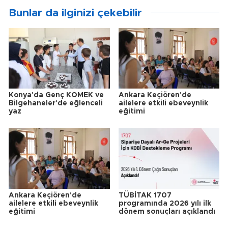
Bunlar da ilginizi çekebilir
Konya'da Genç KOMEK ve
Ankara Keçiören'de
Bilgehaneler'de eğlenceli
ailelere etkili ebeveynlik
yaz
eğitimi
Ankara Keçiören'de
TÜBİTAK 1707
ailelere etkili ebeveynlik
programında 2026 yılı ilk
eğitimi
dönem sonuçları açıklandı