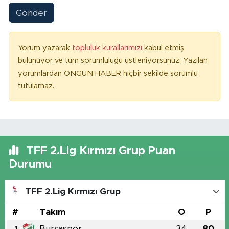
Gönder
Yorum yazarak
topluluk kurallarımızı
kabul etmiş
bulunuyor ve tüm sorumluluğu üstleniyorsunuz. Yazılan
yorumlardan ONGUN HABER hiçbir şekilde sorumlu
tutulamaz.
TFF 2.Lig Kırmızı Grup Puan
Durumu
TFF 2.Lig Kırmızı Grup
#
Takım
O
P
Bursaspor
34
80
1