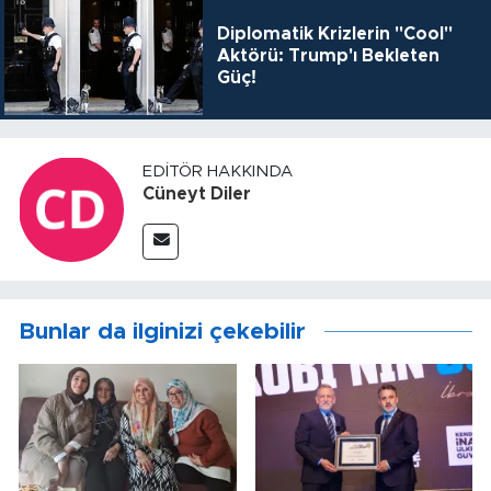
Diplomatik Krizlerin "Cool"
Aktörü: Trump'ı Bekleten
Güç!
EDITÖR HAKKINDA
Cüneyt Diler
Bunlar da ilginizi çekebilir