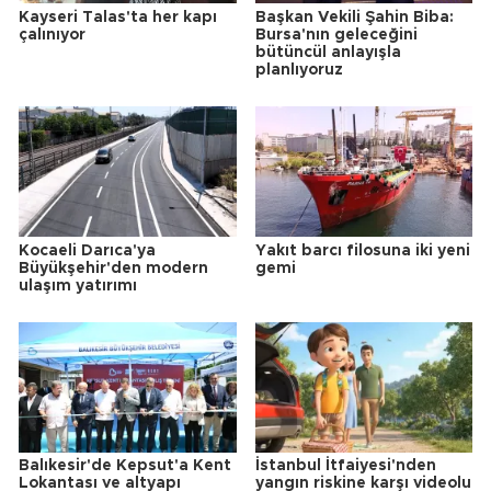
Kayseri Talas'ta her kapı
Başkan Vekili Şahin Biba:
çalınıyor
Bursa'nın geleceğini
bütüncül anlayışla
planlıyoruz
Kocaeli Darıca'ya
Yakıt barcı filosuna iki yeni
Büyükşehir'den modern
gemi
ulaşım yatırımı
Balıkesir'de Kepsut'a Kent
İstanbul İtfaiyesi'nden
Lokantası ve altyapı
yangın riskine karşı videolu