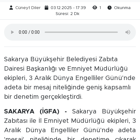
Cüneyt Diler
03.12.2025 - 17:39
1
Okunma
Süresi: 2 Dk
Sakarya Büyükşehir Belediyesi Zabıta
Dairesi Başkanlığı ve Emniyet Müdürlüğü
ekipleri, 3 Aralık Dünya Engelliler Günü'nde
adeta bir mesaj niteliğinde geniş kapsamlı
bir denetim gerçekleştirdi.
SAKARYA (İGFA) -
Sakarya Büyükşehir
Zabıtası ile İl Emniyet Müdürlüğü ekipleri, 3
Aralık Dünya Engelliler Günü'nde adeta
'mesaj' niteliğinde bir denetime çıkarak