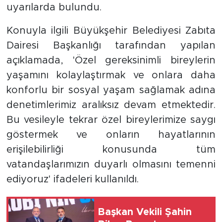
uyarılarda bulundu.
Konuyla ilgili Büyükşehir Belediyesi Zabıta
Dairesi Başkanlığı tarafından yapılan
açıklamada, 'Özel gereksinimli bireylerin
yaşamını kolaylaştırmak ve onlara daha
konforlu bir sosyal yaşam sağlamak adına
denetimlerimiz aralıksız devam etmektedir.
Bu vesileyle tekrar özel bireylerimize saygı
göstermek ve onların hayatlarının
erişilebilirliği konusunda tüm
vatandaşlarımızın duyarlı olmasını temenni
ediyoruz' ifadeleri kullanıldı.
Başkan Vekili Şahin