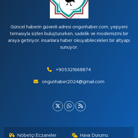
Güncel haberin güvenli adresi ongunhaber.com, yepyeni
temasıyla sizleri buluştururken, sadelik ve modernizmi bir
araya getiriyor. insanlara haber okuyabilecekleri bir altyapı
sunuyor.
+905321668874
ongunhaber2024@gmail.com
Nöbetçi Eczaneler
Hava Durumu