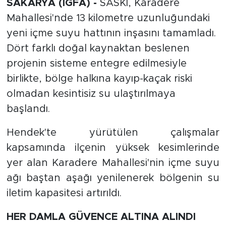
SAKARYA (İGFA) -
SASKİ, Karadere
Mahallesi'nde 13 kilometre uzunluğundaki
yeni içme suyu hattının inşasını tamamladı.
Dört farklı doğal kaynaktan beslenen
projenin sisteme entegre edilmesiyle
birlikte, bölge halkına kayıp-kaçak riski
olmadan kesintisiz su ulaştırılmaya
başlandı.
Hendek'te yürütülen çalışmalar
kapsamında ilçenin yüksek kesimlerinde
yer alan Karadere Mahallesi'nin içme suyu
ağı baştan aşağı yenilenerek bölgenin su
iletim kapasitesi artırıldı.
HER DAMLA GÜVENCE ALTINA ALINDI