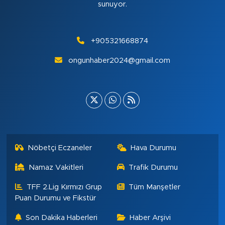
sunuyor.
+905321668874
ongunhaber2024@gmail.com
Nöbetçi Eczaneler
Hava Durumu
Namaz Vakitleri
Trafik Durumu
TFF 2.Lig Kırmızı Grup
Tüm Manşetler
Puan Durumu ve Fikstür
Son Dakika Haberleri
Haber Arşivi