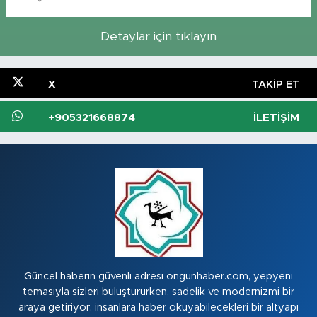
Detaylar için tıklayın
X
TAKIP ET
+905321668874
İLETIŞIM
Güncel haberin güvenli adresi ongunhaber.com, yepyeni
temasıyla sizleri buluştururken, sadelik ve modernizmi bir
araya getiriyor. insanlara haber okuyabilecekleri bir altyapı