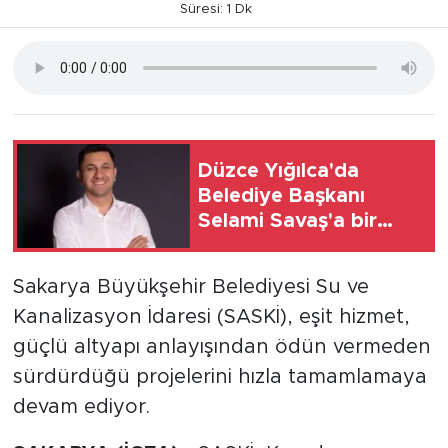
Süresi: 1 Dk
Düzce Yığılca'da
Belediye Başkanı
Selami Savaş'a bir
kapı daha kapandı!
Sakarya Büyükşehir Belediyesi Su ve
Kanalizasyon İdaresi (SASKİ), eşit hizmet,
güçlü altyapı anlayışından ödün vermeden
sürdürdüğü projelerini hızla tamamlamaya
devam ediyor.