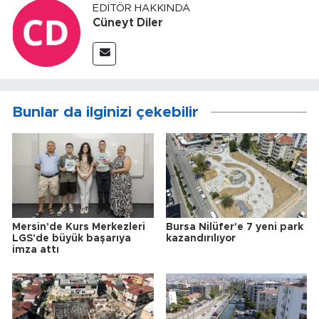
EDITÖR HAKKINDA
Cüneyt Diler
Bunlar da ilginizi çekebilir
Mersin'de Kurs Merkezleri
Bursa Nilüfer'e 7 yeni park
LGS'de büyük başarıya
kazandırılıyor
imza attı