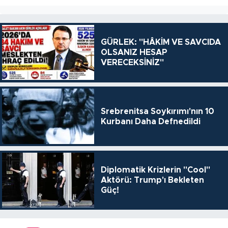
GÜRLEK: "HÂKİM VE SAVCIDA
OLSANIZ HESAP
VERECEKSİNİZ"
Srebrenitsa Soykırımı'nın 10
Kurbanı Daha Defnedildi
Diplomatik Krizlerin "Cool"
Aktörü: Trump'ı Bekleten
Güç!